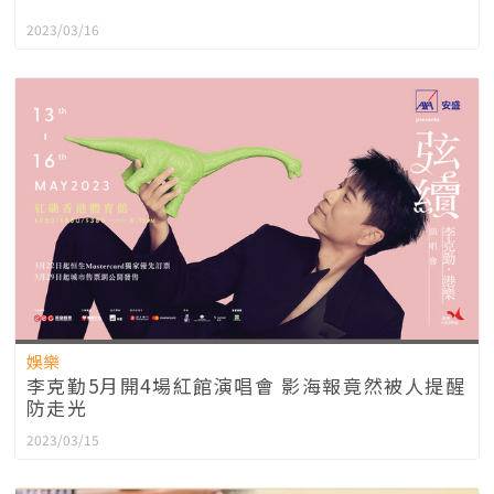
2023/03/16
娛樂
李克勤5月開4場紅館演唱會 影海報竟然被人提醒
防走光
2023/03/15