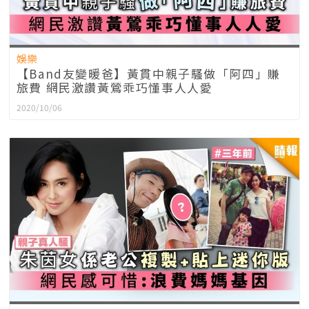
娛樂
【Band友變暖爸】黃貫中親子騷做「阿四」賺
旅費 網民激讚黃鶯乖巧懂事人人愛
2020/10/06