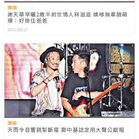
娛樂
謝天華罕曬2歲半前世情人冧滋滋 嬌嗲無辜臉萌
爆：好掛住爸爸
2021/08/17
娛樂
天雨令音響跳掣斷電 鄭中基諗定用大聲公獻唱