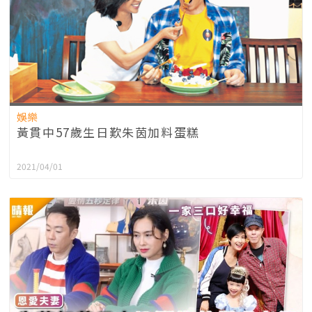
娛樂
黃貫中57歲生日歎朱茵加料蛋糕
2021/04/01