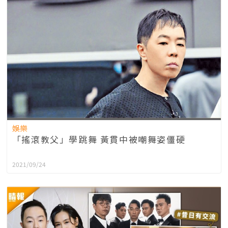
娛樂
「搖滾教父」學跳舞 黃貫中被嘲舞姿僵硬
2021/09/24