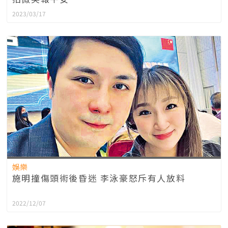
2023/03/17
娛樂
施明撞傷頭術後昏迷 李泳豪怒斥有人放料
2022/12/07