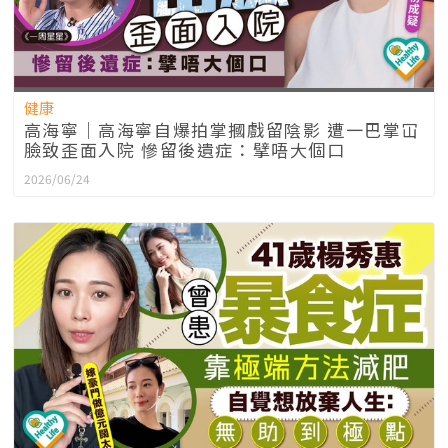
健康
高海寧｜高海寧自爆拍掌摑戲留陰影 遭一巴掌冚
臉致歪面入院 慘留後遺症：擘唔大個口
2026/06/24