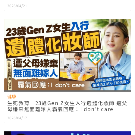
2026/04/21
健康
生死教育｜23歲Gen Z女生入行遺體化妝師 遭父
母嫌棄無面難嫁人霸氣回應：I don't care
2026/04/17