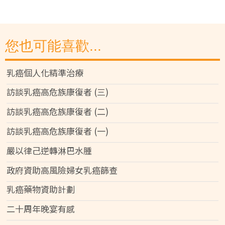
您也可能喜歡...
乳癌個人化精準治療
訪談乳癌高危族康復者 (三)
訪談乳癌高危族康復者 (二)
訪談乳癌高危族康復者 (一)
嚴以律己逆轉淋巴水腫
政府資助高風險婦女乳癌篩查
乳癌藥物資助計劃
二十周年晚宴有感