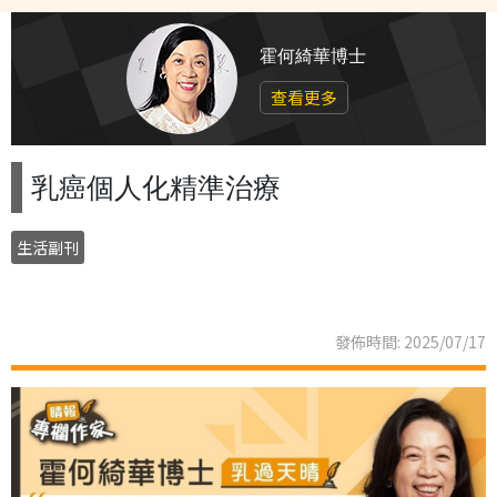
霍何綺華博士
查看更多
乳癌個人化精準治療
生活副刊
發佈時間: 2025/07/17