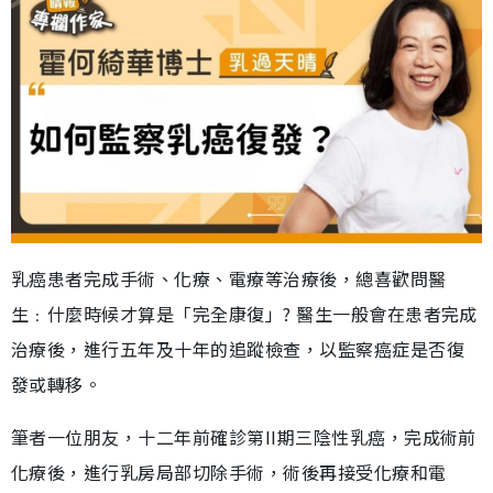
乳癌患者完成手術、化療、電療等治療後，總喜歡問醫
生﹕什麼時候才算是「完全康復」? 醫生一般會在患者完成
治療後，進行五年及十年的追蹤檢查，以監察癌症是否復
發或轉移。
筆者一位朋友，十二年前確診第II期三陰性乳癌，完成術前
化療後，進行乳房局部切除手術，術後再接受化療和電