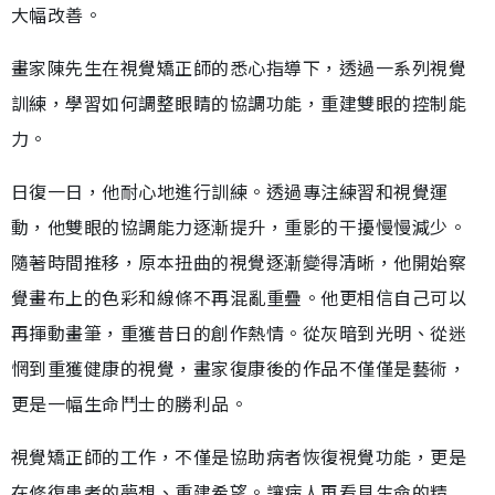
大幅改善。
畫家陳先生在視覺矯正師的悉心指導下，透過一系列視覺
訓練，學習如何調整眼睛的協調功能，重建雙眼的控制能
力。
日復一日，他耐心地進行訓練。透過專注練習和視覺運
動，他雙眼的協調能力逐漸提升，重影的干擾慢慢減少。
隨著時間推移，原本扭曲的視覺逐漸變得清晰，他開始察
覺畫布上的色彩和線條不再混亂重疊。他更相信自己可以
再揮動畫筆，重獲昔日的創作熱情。從灰暗到光明、從迷
惘到重獲健康的視覺，畫家復康後的作品不僅僅是藝術，
更是一幅生命鬥士的勝利品。
視覺矯正師的工作，不僅是協助病者恢復視覺功能，更是
在修復患者的夢想、重建希望。讓病人再看見生命的精