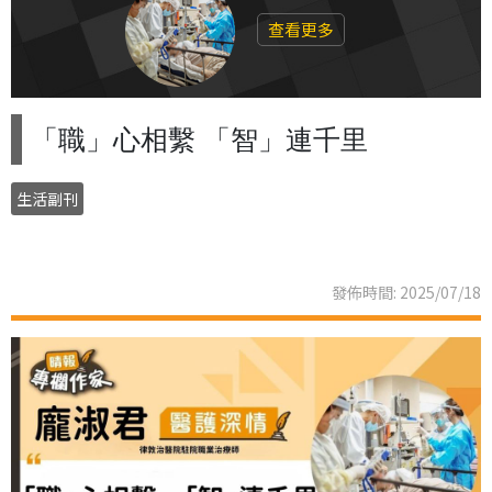
查看更多
「職」心相繫 「智」連千里
生活副刊
發佈時間: 2025/07/18