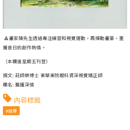
🔺畫家陳先生透過專注練習和視覺運動，再揮動畫筆，重
獲昔日的創作熱情。
（本欄逢星期五刊登）
撰文: 莊師樂博士 東華東院眼科資深視覺矯正師
欄名: 醫護深情
內容標籤
健康