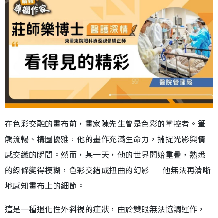
在色彩交融的畫布前，畫家陳先生曾是色彩的掌控者。筆
觸流暢、構圖優雅，他的畫作充滿生命力，捕捉光影與情
感交織的瞬間。然而，某一天，他的世界開始重疊，熟悉
的線條變得模糊，色彩交錯成扭曲的幻影——他無法再清晰
地感知畫布上的細節。
這是一種退化性外斜視的症狀，由於雙眼無法協調運作，