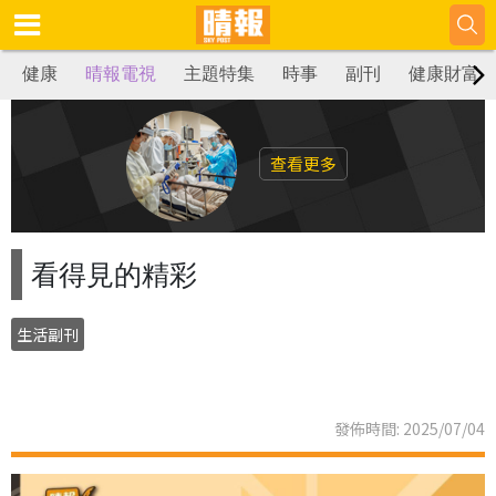
健康
晴報電視
主題特集
時事
副刊
健康財富
查看更多
看得見的精彩
生活副刊
發佈時間: 2025/07/04