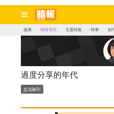
健康
晴報電視
主題特集
時事
副
過度分享的年代
生活副刊