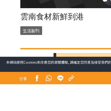
雲南食材新鮮到港
生活副刊
本網站使用Cookies來改善您的瀏覽體驗, 請確定您同意及接受我們
分享