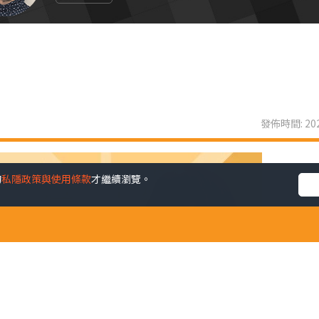
發佈時間: 202
的
私隱政策與使用條款
才繼續瀏覽。