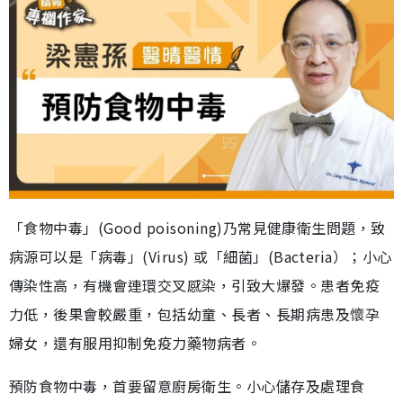
「食物中毒」(Good poisoning)乃常見健康衛生問題，致
病源可以是「病毒」(Virus) 或「細菌」(Bacteria）；小心
傳染性高，有機會連環交叉感染，引致大爆發。患者免疫
力低，後果會較嚴重，包括幼童、長者、長期病患及懷孕
婦女，還有服用抑制免疫力藥物病者。
預防食物中毒，首要留意廚房衛生。小心儲存及處理食