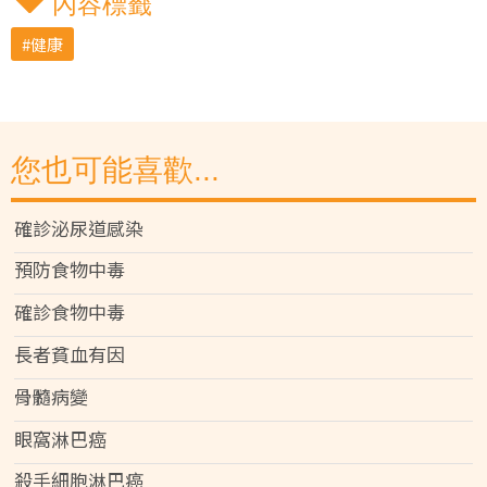
內容標籤
健康
您也可能喜歡...
確診泌尿道感染
預防食物中毒
確診食物中毒
長者貧血有因
骨髓病變
眼窩淋巴癌
殺手細胞淋巴癌