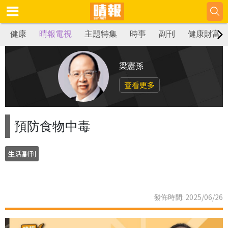
健康
晴報電視
主題特集
時事
副刊
健康財富
梁憲孫
查看更多
預防食物中毒
生活副刊
發佈時間: 2025/06/26