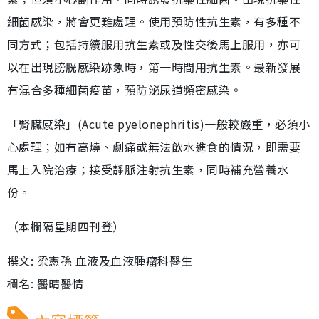
細菌感染，將會更難處理。使用預防性抗生素，有多種不
同方式；包括持續服用抗生素或及性交後馬上服用，亦可
以在出現膀胱感染跡象時，第一時間用抗生素。最新發展
有混合多種細菌疫苗，預防泌尿道頻密感染。
「腎臟感染」(Acute pyelonephritis)一般較嚴重，必須小
心處理；如有高燒、劇痛或無法飲水進食的情況，即需要
馬上入院治療；接受靜脈注射抗生素，同時補充營養水
份。
（本欄隔星期四刊登）
撰文: 梁憲孫 血液及血液腫瘤科醫生
欄名: 醫晴醫情