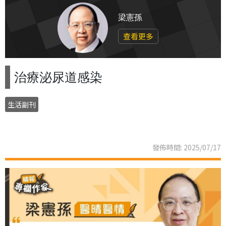
梁憲孫
查看更多
治療泌尿道感染
生活副刊
發佈時間: 2025/07/17