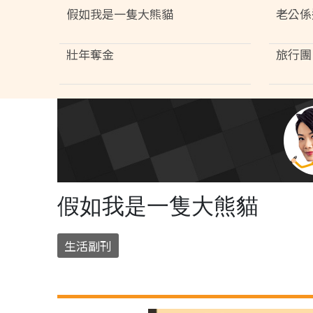
假如我是一隻大熊貓
老公係
壯年奪金
旅行團 
假如我是一隻大熊貓
生活副刊