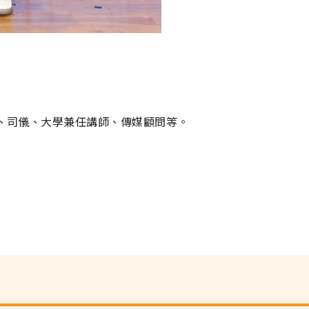
持、司儀、大學兼任講師、傳媒顧問等。