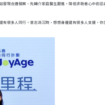
如發現合適個案，先轉介家庭醫生跟進，降低求助者心中的忌
還有很多人同行。意志消沉時，想想身邊還有很多人支援，你