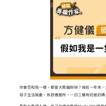
你會否和我一樣，都是大熊貓粉絲？接近一年來，
母子生活無憂，有舒適居所，一日三餐有奶爸奶媽