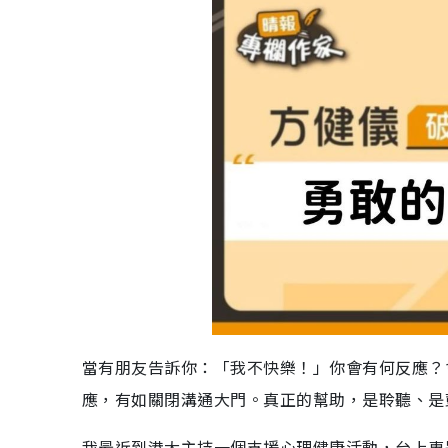
當有朋友告訴你：「我不快樂！」你會有何反應？
應，有如關閉溝通大門。真正的幫助，是聆聽、是
我最近到港大主持一個支援心理健康活動，台上專