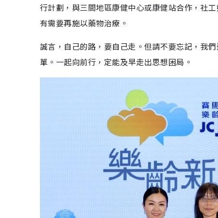
行計劃，與三間地區康健中心或康健站合作，社工
有需要再施以藥物治療。
誠言，自己的路，要自己走。但請不要忘記，我們
單。一起向前行，定能及早走出思想困局。