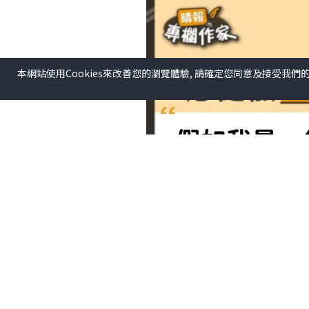
本網站使用Cookies來改善您的瀏覽體驗, 請確定您同意及接受我們
分享
你會否和我一樣，都是大熊貓粉絲？接近一年來，
母子生活無憂，有舒適居所，一日三餐有奶爸奶媽