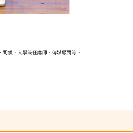
持、司儀、大學兼任講師、傳媒顧問等。