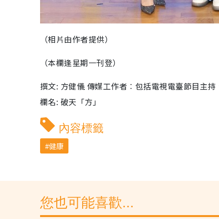
（相片由作者提供）
（本欄逢星期一刊登）
撰文: 方健儀 傳媒工作者︰包括電視電臺節目主
欄名: 破天「方」
內容標籤
健康
您也可能喜歡...