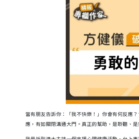
當有朋友告訴你：「我不快樂！」你會有何反應？
應，有如關閉溝通大門。真正的幫助，是聆聽、是
我最近到港大主持一個支援心理健康活動，台上專