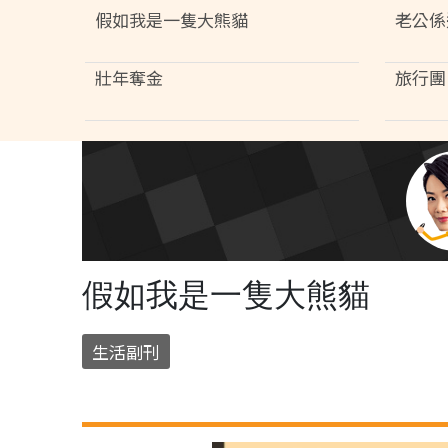
假如我是一隻大熊貓
老公係
壯年奪金
旅行團 
假如我是一隻大熊貓
生活副刊