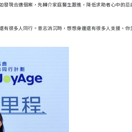
如發現合適個案，先轉介家庭醫生跟進，降低求助者心中的忌
還有很多人同行。意志消沉時，想想身邊還有很多人支援，你