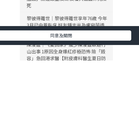
死
黎彼得離世｜黎彼得離世享年76歲 今年
3月已中風臥床 好友鍾志光及盧宛茵透
露黎彼得最後時光
同意及關閉
陳浚霆｜《愛回家》風少陳浚霆歐遊行
山出事 1原因全身爆紅疹極恐怖 險「毀
容」急回港求醫【附皮膚科醫生夏日防
蟲貼士】
下一篇
假如我是一隻大熊貓
「生活晴報 今期至HIT推介」
生活訊息
保單逆按自製長糧 | 充裕退休儲備 + 保
看著三
障家人GET！（附個案說明）
HPV相關頭頸癌新症上升 男性高危