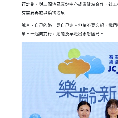
行計劃，與三間地區康健中心或康健站合作，社工
有需要再施以藥物治療。
誠言，自己的路，要自己走。但請不要忘記，我們
單。一起向前行，定能及早走出思想困局。