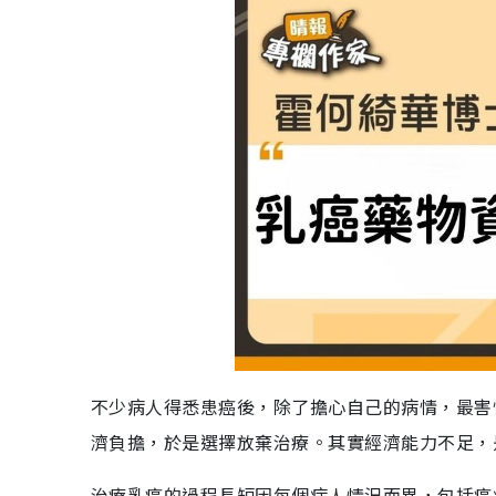
不少病人得悉患癌後，除了擔心自己的病情，最害
濟負擔，於是選擇放棄治療。其實經濟能力不足，
治療乳癌的過程長短因每個病人情況而異，包括癌