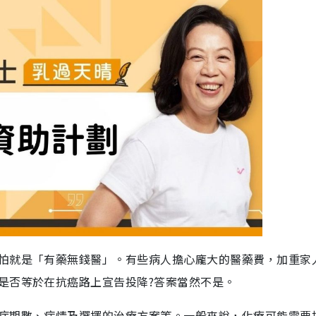
怕就是「有藥無錢醫」。有些病人擔心龐大的醫藥費，加重家
是否等於在抗癌路上宣告投降?答案當然不是。
症期數、病情及選擇的治療方案等。一般來說，化療可能需要