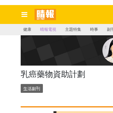
健康
晴報電視
主題特集
時事
副
乳癌藥物資助計劃
生活副刊