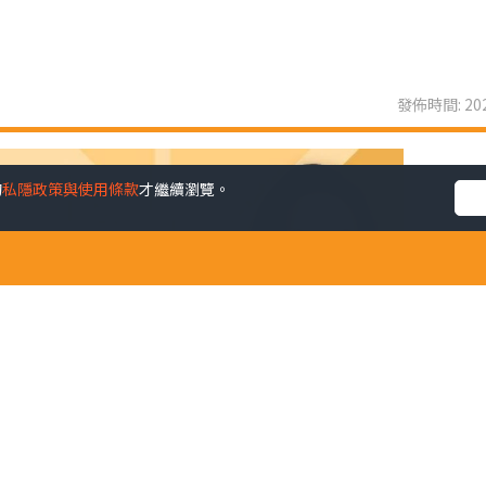
發佈時間: 202
的
私隱政策與使用條款
才繼續瀏覽。