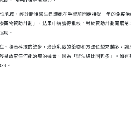
期三陰性乳癌，經診斷後醫生建議她在手術前開始接受一年的免疫
療藥物資助計劃」，結果申請獲得批核。對於資助計劃開展第
協助。
症。隨著科技的進步，治療乳癌的藥物和方法也越來越多，讓
輕易放棄任何能治癒的機會，因為「辦法總比困難多」。如有
33。