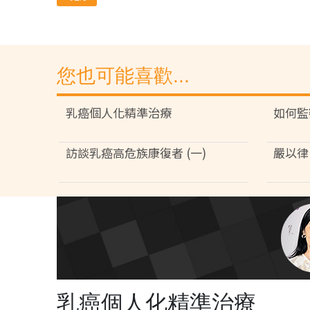
您也可能喜歡...
乳癌個人化精準治療
如何監
訪談乳癌高危族康復者 (一)
嚴以律
乳癌個人化精準治療