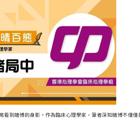
常看到賭博的身影。作為臨床心理學家，筆者深知賭博不僅僅