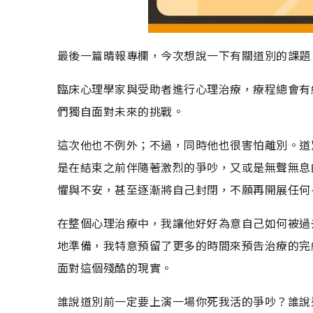
最後一篇晴報專欄，今次想說一下有關道別的課題
臨床心理學家與受助者進行心理治療，療程總會有
們獨自面對未來的挑戰。
這次他也不例外；不過，同時他也很害怕離別。道
是在結束之前伴隨著激烈的爭吵，又或是無聲無息
懼與不安，甚至逐漸將自己封閉，不願再開展任何
在整個心理治療中，我讓他好好為意自己如何被過
地準備，我特意預留了更多的時間來預告治療的完
面對這個殘酷的現實。
誰說道別前一定要上演一場你死我活的爭吵？誰說