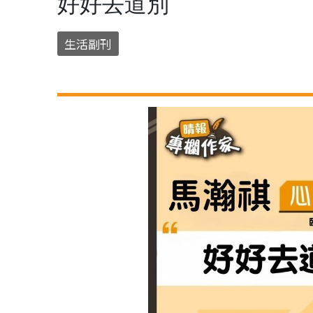
好好去道別
生活副刊