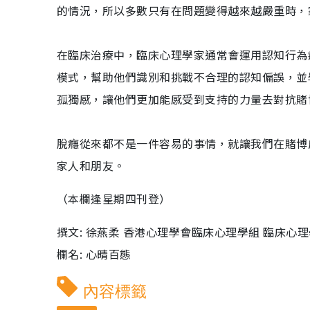
的情況，所以多數只有在問題變得越來越嚴重時，
在臨床治療中，臨床心理學家通常會運用認知行為
模式，幫助他們識別和挑戰不合理的認知偏誤，並
孤獨感，讓他們更加能感受到支持的力量去對抗賭
脫癮從來都不是一件容易的事情，就讓我們在賭博
家人和朋友。
（本欄逢星期四刊登）
撰文: 徐燕柔 香港心理學會臨床心理學組 臨床心
欄名: 心晴百態
內容標籤