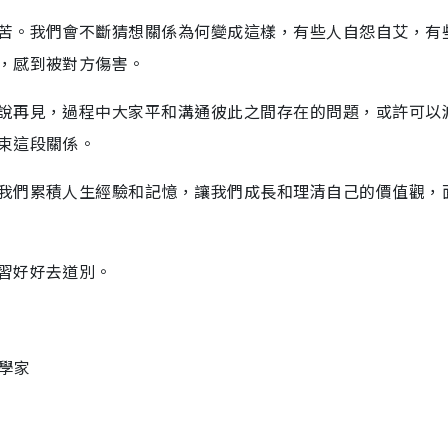
苦。我們會不斷猜想關係為何變成這樣，有些人自怨自艾，有
，感到被對方傷害。
說再見，過程中大家平和溝通彼此之間存在的問題，或許可以
束這段關係。
我們累積人生經驗和記憶，讓我們成長和理清自己的價值觀，
習好好去道別。
理學家