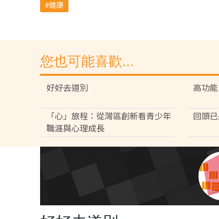
健康
您也可能喜歡...
好好去道別
高功能
「心」旅程：從灣區創新看青少年
回頭已
職涯與心理成長