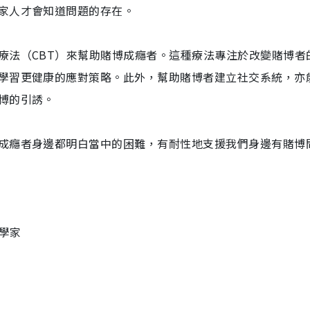
家人才會知道問題的存在。
療法（CBT）來幫助賭博成癮者。這種療法專注於改變賭博者
學習更健康的應對策略。此外，幫助賭博者建立社交系統，亦
博的引誘。
成癮者身邊都明白當中的困難，有耐性地支援我們身邊有賭博
理學家