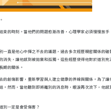
。
結束的時刻。當他們的問題愈漸改善，心理學家必須慢慢放手
別一直是他心中揮之不去的議題，過去多次經歷親密關係的破
的消失，讓他感到被拋棄和孤獨。這些經歷使得他對於道別充
長期的關係。
去的創傷影響，重新學習與人建立健康的界線與關係。為了讓
結。然而，當他聽到即將離別的消息時，眼淚再次流下，他感
道別一定是會受傷害？