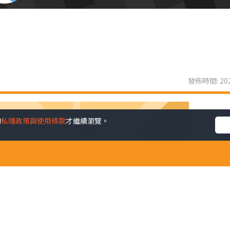
發佈時間: 202
的
私隱政策與使用條款
才繼續瀏覽。