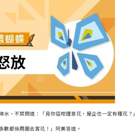
淋水，不禁問道：「見你這咁鍾意花，屋企也一定有種花？」
多數都係周圍去賞花！」阿美答道。