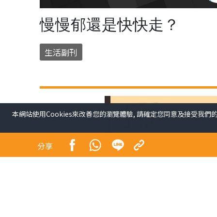
慢慢郁還是快快走？
生活副刊
本網站使用Cookies來改善您的瀏覽體驗, 請確定您同意及接受我們
分享