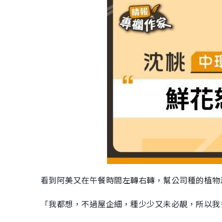
看到阿美又在午餐時間左轉右轉，幫公司種的植物
「我都想，不過屋企細，種少少又未必靚，所以我