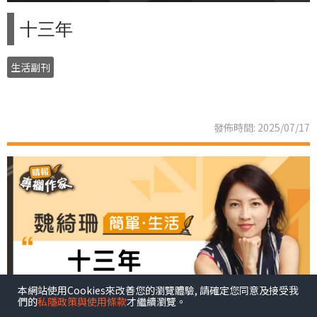
十三年
生活副刊
發佈時間: 2025/07/17
本網站使用Cookies來改善您的瀏覽體驗, 請確定您同意及接受我
們的
私隱政策與使用條款
才繼續瀏覽。