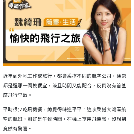
近年到外地工作或旅行，都會乘搭不同的航空公司，通常
都是選那一間較便宜，兼且時間又能配合，反倒沒有管甚
麼飛行里數。
平時很少吃飛機餐，總覺得味道平平。這次乘搭大灣區航
空的航班，剛好是午餐時間，在機上享用飛機餐，沒想到
竟然有驚喜。