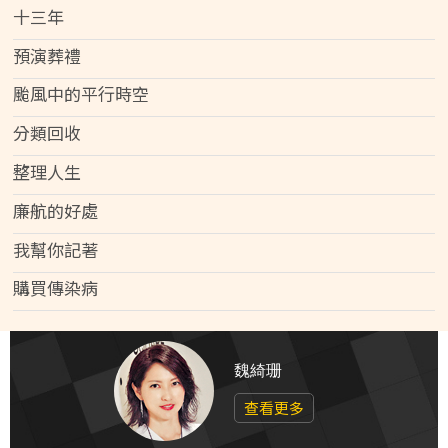
十三年
預演葬禮
颱風中的平行時空
分類回收
整理人生
廉航的好處
我幫你記著
購買傳染病
魏綺珊
查看更多