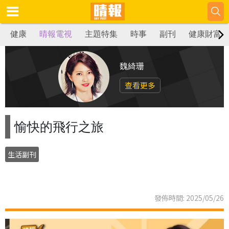
健康
晴報電視
主題特集
時事
副刊
健康財富
魏綺珊
查看更多
愉快的飛行之旅
生活副刊
發佈時間: 2025/05/26