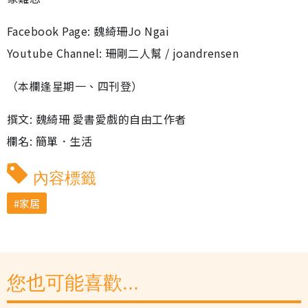
Facebook Page: 魏綺珊Jo Ngai
Youtube Channel: 珊剛二人幫 / joandrensen
（本欄逢星期一、四刊登）
撰文: 魏綺珊 愛書愛戲的自由工作者
欄名: 簡單．生活
內容標籤
家居
您也可能喜歡...