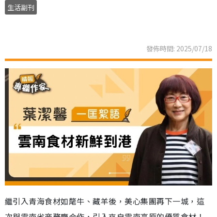
生活副刊
發佈時間: 2025/07/18
繼引入青海食材如氂牛、藏羊後，美心集團再下一城，這
次與雲南省商務廳合作，引入來自雲南高原的優質食材！