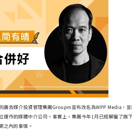
告媒介投資管理集團Groupm宣布改名為WPP Media，
立運作的媒體中介公司。事實上，集團今年1月已經解僱了旗
預期之內的事情。