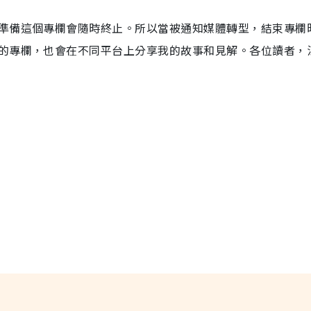
準備這個專欄會隨時終止。所以當被通知媒體轉型，結束專欄
的專欄，也會在不同平台上分享我的故事和見解。各位讀者，