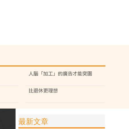
人腦「加工」的廣告才能突圍
比退休更理想
最新文章