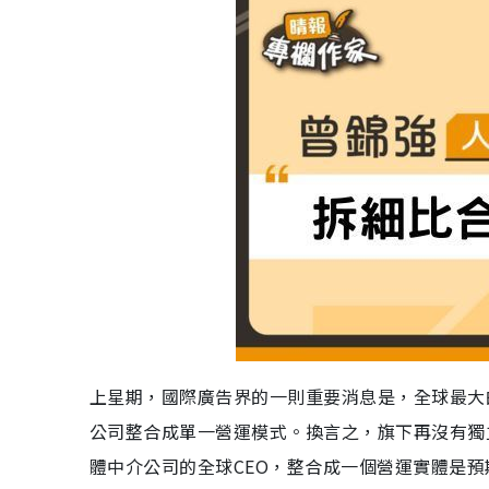
上星期，國際廣告界的一則重要消息是，全球最大的廣
公司整合成單一營運模式。換言之，旗下再沒有獨
體中介公司的全球CEO，整合成一個營運實體是