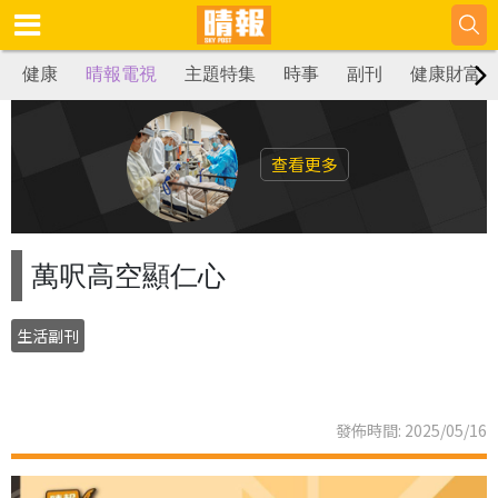
健康
晴報電視
主題特集
時事
副刊
健康財富
查看更多
萬呎高空顯仁心
生活副刊
發佈時間: 2025/05/16