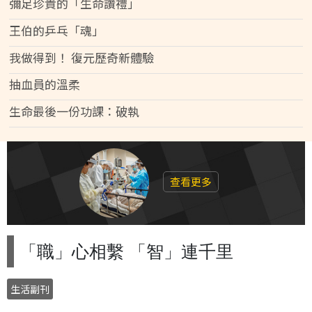
彌足珍貴的「生命讚禮」
王伯的乒乓「魂」
我做得到！ 復元歷奇新體驗
抽血員的溫柔
生命最後一份功課：破執
查看更多
「職」心相繫 「智」連千里
生活副刊