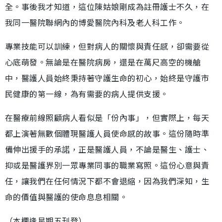
全。事後我才知道，這位陳姑娘剛成為註冊護士不久，在
我同一醫院聯網內的博愛醫院內科及老人科工作。
專業技能可以訓練，但對病人的關懷與責任感，卻需要從
心底萌發。無論是在醫院病房，還是在萬尺高空的機艙
中，醫護人員始終秉持著守護生命的初心，始終是守護市
民健康的第一線，為有需要的病人提供支援。
在醫療前線照顧病人看似是「份內事」，但實際上，每天
都上演著無數個體現醫護人員使命感的故事。這份隨時準
備伸出援手的承諾，正是醫護人員，不論是醫生、護士、
抑或是醫護界別一眾專業同事的職業寫照。這份心意與責
任，讓我們在任何情況下都不會退縮，因為我們深知，生
命的價值與醫護的使命息息相關。
（本欄逢星期五刊登）