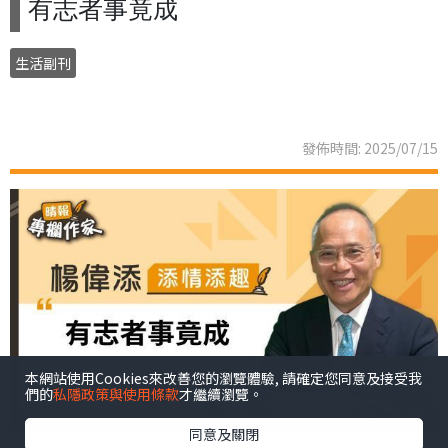
有志者事竟成
生活副刊
發佈時間: 2025/07/15
本網站使用Cookies來改善您的瀏覽體驗, 請確定您同意及接受我
們的
私隱政策與使用條款
才繼續瀏覽。
同意及關閉