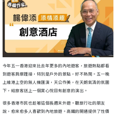
今年五一香港迎來比去年更多的內地遊客，旅遊熱點都看
到遊客肩摩踵接，特別是戶外的景點，好不熱鬧。五一晚
上維港上空的無人機匯演，天公作美，在天朗氣清的氛圍
下，給旅客送上一個賞心悅目有創意的演出。
很多香港市民也趁著這個長週末外遊。聽旅行社的朋友
說，愈來愈多人喜歡到內地旅遊。高鐵的開通提供了性價