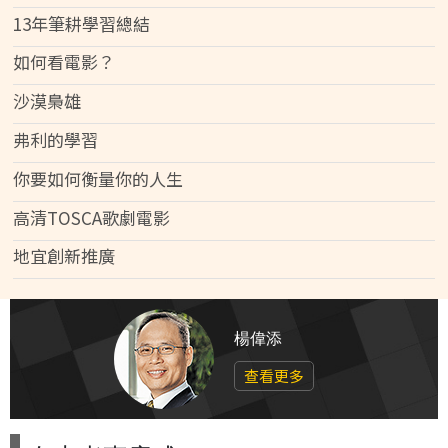
13年筆耕學習總結
如何看電影？
沙漠梟雄
弗利的學習
你要如何衡量你的人生
高清TOSCA歌劇電影
地宜創新推廣
楊偉添
查看更多