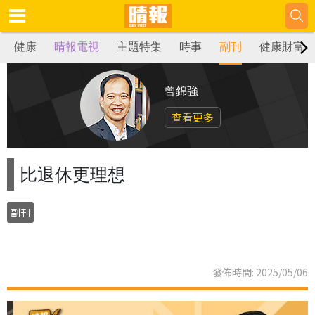
健康
晴報電視
主題特集
時事
副刊
健康財富
曾錦強
查看更多
比退休更理想
副刊
發佈時間: 2025/05/06