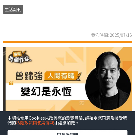
生活副刊
發佈時間: 2025/07/15
本網站使用Cookies來改善您的瀏覽體驗, 請確定您同意及接受我
們的
私隱政策與使用條款
才繼續瀏覽。
幫《晴報》寫專欄近13年，這份報紙可說是見證着我創業
同意及關閉