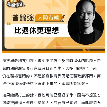
每次與老朋友相聚，總免不了被問及何時退休的話題。看
著同期的廣告界行家或昔日的同學，大多已經退了下來，
仍在職場奮鬥的，不是投身教育界便是任職政府部門，商
界中像我這樣依然不肯退下來的，確實所剩無幾。
如果繼續打工的話，我也可能已經退了休，因為不想退也
可能被辭退。但做生意的人，只要自己喜歡，而健康情況