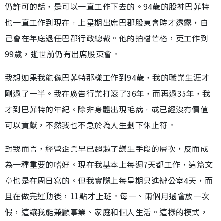
仍許可的話，是可以一直工作下去的。94歲的股神巴菲特
也一直工作到現在，上星期出席巴郡股東會時才透露，自
己會在年底退任巴郡行政總裁。他的拍檔芒格，更工作到
99歲，逝世前仍有出席股東會。
我想如果我能像巴菲特那樣工作到94歲，我的職業生涯才
剛過了一半。我在廣告行業打滾了36年，而再過35年，我
才到巴菲特的年紀。除非身體出現毛病，或已經沒有價值
可以貢獻，不然我也不急於為人生劃下休止符。
對我而言，經營企業早已超越了謀生手段的層次，反而成
為一種重要的嗜好。現在我基本上每週7天都工作，這篇文
章也是在周日寫的。但我實際上每星期只進辦公室4天，而
且在做完運動後，11點才上班。每一、兩個月還會放一次
假，這讓我能兼顧事業、家庭和個人生活。這樣的模式，