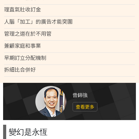
理直氣壯收訂金
人腦「加工」的廣告才能突圍
管理之道在於不用管
兼顧家庭和事業
早期訂立分配機制
拆細比合併好
曾錦強
查看更多
變幻是永恆