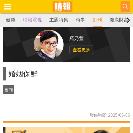
健康
晴報電視
主題特集
時事
副刊
健康財富
羅乃萱
查看更多
婚姻保鮮
副刊
發佈時間: 2025/05/06