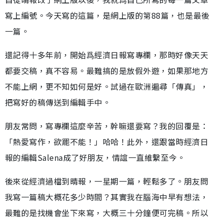
寫上編號。今天寫的這篇，是網上版的第88篇，也是最後
一篇。
還記得十多年前，開始爲經濟日報寫專欄，那時好像天天
都要交稿，真不容易。最難搞的是放假外遊，如果那地方
不能上網，更不知如何是好。試過在歐洲遍尋「傳真」，
把寫好的稿傳送到編輯手中。
朋友常問，寫專欄這麼辛苦，幹嘛還要寫？我的回覆是：
「熱愛寫作，欲罷不能！」哈哈！此外，還跟當時經濟日
報的編輯Salena成了好朋友，情誼一直維繫至今。
後來從經濟過檔到晴報，一星期一篇，輕鬆多了。朋友問
我寫一篇稿大概花多少時間？其實我在腦海中早有想法，
最難的是找機會坐下來寫，大概三十分鐘便可完稿。所以