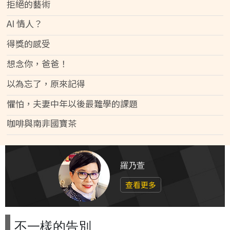
拒絕的藝術
AI 情人？
得獎的感受
想念你，爸爸！
以為忘了，原來記得
懼怕，夫妻中年以後最難學的課題
咖啡與南非國寶茶
羅乃萱
查看更多
不一樣的告別