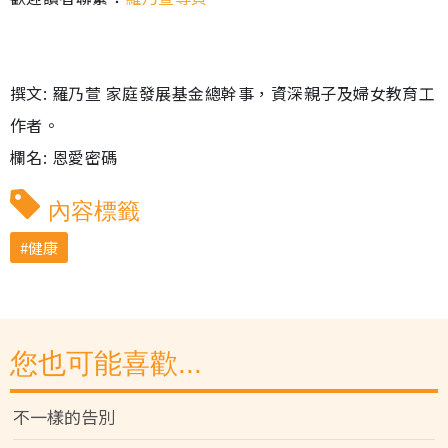
撰文: 羅乃萱 家庭發展基金總幹事，資深親子及婦女教育工
作者。
欄名: 恩愛密碼
內容標籤
健康
您也可能喜歡...
不一樣的告別