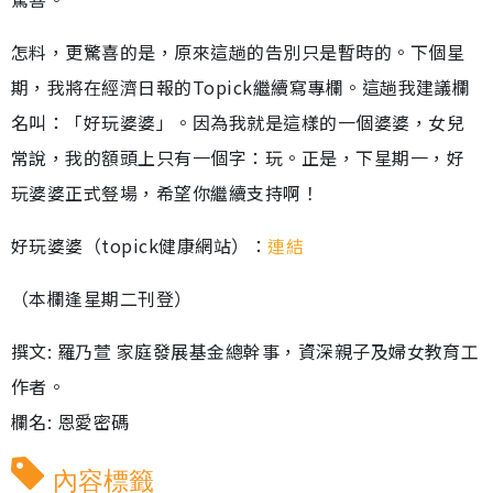
怎料，更驚喜的是，原來這趟的告別只是暫時的。下個星
期，我將在經濟日報的Topick繼續寫專欄。這趟我建議欄
名叫：「好玩婆婆」。因為我就是這樣的一個婆婆，女兒
常說，我的額頭上只有一個字：玩。正是，下星期一，好
玩婆婆正式豋場，希望你繼續支持啊！
好玩婆婆（topick健康網站）：
連結
（本欄逢星期二刊登）
撰文: 羅乃萱 家庭發展基金總幹事，資深親子及婦女教育工
作者。
欄名: 恩愛密碼
內容標籤