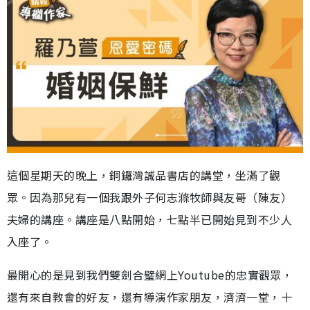
這個星期天的晚上，銅鑼灣誠品書店的講堂，坐滿了觀
眾。因為那兒有一個我跟外子何志滌牧師與友哥（陳友）
夫婦的講座。講座是八點開始，七點半已開始見到不少人
入座了。
最開心的是見到我們雙劍合璧網上Youtube的忠實觀眾，
還有來自教會的好友，還有導演作家朋友，濟濟一堂，十