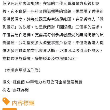
個冷冰冰的表演場地，在場的工作人員和警方都親切友
善，它不僅是一座符合國際標準的場館，更展現了香港的
靈活與溫度，讓每位觀眾帶著滿足離開。這是香港人「做
到最好」的執著，也是我們對「國際級」三個字的要求，
不僅要硬件達標，更要讓每個參與者感受到無縫銜接的流
暢體驗。我期望更多大型盛事落戶香港，不但為香港人提
供更多高質素的文化體育活動，更加可以吸引海外旅客，
推動香港旅遊業，提振經濟及香港知名度。
（本欄逢星期五刊登）
撰文: 莊偉茵 中華電力有限公司企業發展總裁
欄名: 亦莊亦閒
內容標籤