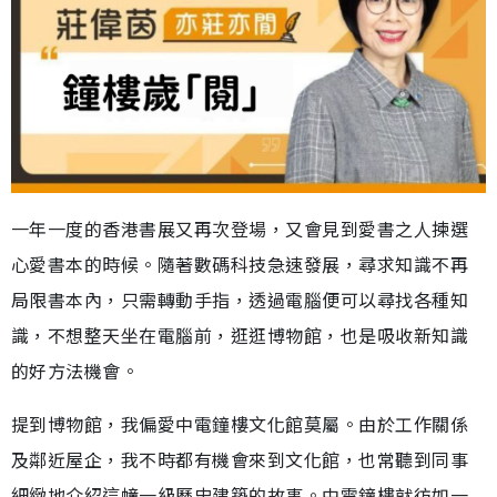
一年一度的香港書展又再次登場，又會見到愛書之人揀選
心愛書本的時候。隨著數碼科技急速發展，尋求知識不再
局限書本內，只需轉動手指，透過電腦便可以尋找各種知
識，不想整天坐在電腦前，逛逛博物館，也是吸收新知識
的好方法機會。
提到博物館，我偏愛中電鐘樓文化館莫屬。由於工作關係
及鄰近屋企，我不時都有機會來到文化館，也常聽到同事
細緻地介紹這幢一級歷史建築的故事。中電鐘樓就彷如一