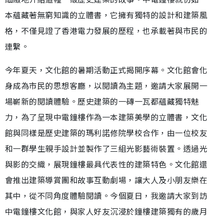
本蘊藏著無窮知識的立體書，它擁有獨特的設計和建築風
格，不僅見證了香港電力發展的歷程，也承載著與市民的
連繫。
今年夏天，文化館的暑期活動正式揭開序幕。文化館會化
身成為市民的思想客廳，以閱讀為主題，邀請大家展開一
場嶄新的閱讀體驗。歷史建築的一磚一瓦都蘊藏獨特魅
力，為了呈現中電鐘樓作為一本建築美學的立體書，文化
館與同樣是歷史建築的瑪利諾修院學校合作，由一位校友
和一群學生親手設計並製作了三組光影藝術裝置。透過光
與影的交織，展現鐘樓最具代表性的建築特色。文化館還
會推出建築導賞團和故事互動劇場，讓大人及小朋友樂在
其中，從不同角度體驗閱讀。今個夏日，我邀請大家到訪
中電鐘樓文化館，與家人好友沉浸於鐘樓建築獨有的歲月