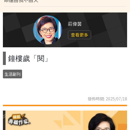
莊偉茵
查看更多
鐘樓歲「閱」
生活副刊
發佈時間: 2025/07/18