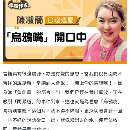
言語具有很強震源，亦是有聲的思想。當我們說負面或不
吉祥的說話時，常聽到人會說：「閉上你的烏鴉嘴！」因
為當「負能量」的語言一出，我們已經在發出振波，正在
吸引「同頻道」的事件到來。這也就是為甚麼「烏鴉嘴」
會特別靈驗。這個月，我不得不降服，更深切體會到一旦
一些不好的說話從口一出，就像潑出去的水，便無法收
回，果然是覆水難收。