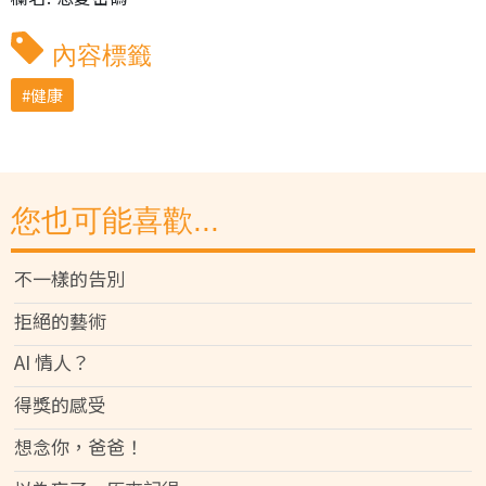
內容標籤
健康
您也可能喜歡...
不一樣的告別
拒絕的藝術
AI 情人？
得獎的感受
想念你，爸爸！