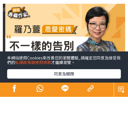
本網站使用Cookies來改善您的瀏覽體驗, 請確定您同意及接受我
們的
私隱政策與使用條款
才繼續瀏覽。
同意及關閉
自從晴報改了網上版以後，我就爲自己所寫的每一篇文章
寫上編號。今天寫的這篇，是網上版的第88篇，也是最後
一篇。
還記得十多年前，開始爲經濟日報寫專欄，那時好像天天
都要交稿，真不容易。最難搞的是放假外遊，如果那地方