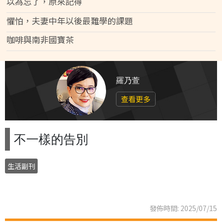
以為忘了，原來記得
懼怕，夫妻中年以後最難學的課題
咖啡與南非國寶茶
羅乃萱
查看更多
不一樣的告別
生活副刊
發佈時間: 2025/07/15