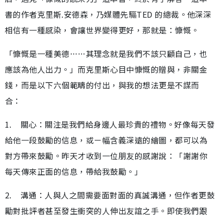
書的作者克里斯.安德森，乃媒體先驅TED 的總裁。他深深
相信有一種感染，會讓世界變得更好，那就是：慷慨。
「慷慨是一種美德……其理念就是我們不該只顧自己，也
應該為他人出力。」而克里斯心目中慷慨的贈與，非關金
錢，而是以下六個範疇的付出，與我的想法更是不謀而
合：
1. 關心：關注是我們給身邊人最珍貴的禮物。好像每天發
給他一段鼓勵的信息，或ㄧ幅含義深遠的繪圖，都可以為
對方帶來鼓勵。昨天才收到一位朋友的感謝說：「謝謝你
每天傳來正面的信息，帶給我鼓勵。」
2. 溝通：人與人之間需要面對面的真誠溝通，但作者更鼓
勵對批評者甚至發生衝突的人伸出友誼之手。即使我們跟