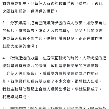
對方意見相左，但每個人背後的故事若被「聽見」，彼此
之間就能搭建一道溝通的橋樑。
3. 分享知識：把自己所知所學習的與人分享。如分享自拍
的短片、讀書報告，讓別人收看或轉貼。哈哈！我的臉書
專頁每天都有不同內容，也歡迎讀者轉貼，正正在做作者
鼓勵大家做的事啊！
4. 啟動連結的力量：在這個互聯網的時代，人際網絡的連
結就是最有感染力的慷慨。啟動連結最簡單的方法就是
「介紹人彼此認識」，看看雙方有甚麼連結或合作的可
能。就像最近知道有朋友寫了不少文章，很想找人出版，
我就主動幫他聯繫上合適人選與出版社，事就這樣成了，
我更樂見其成。
5. 熱情款待：顧名思義，就是請人到家中作客，喝一杯茶