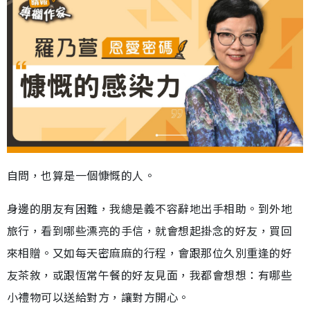
自問，也算是一個慷慨的人。
身邊的朋友有困難，我總是義不容辭地出手相助。到外地
旅行，看到哪些漂亮的手信，就會想起掛念的好友，買回
來相贈。又如每天密麻麻的行程，會跟那位久別重逢的好
友茶敘，或跟恆常午餐的好友見面，我都會想想：有哪些
小禮物可以送給對方，讓對方開心。