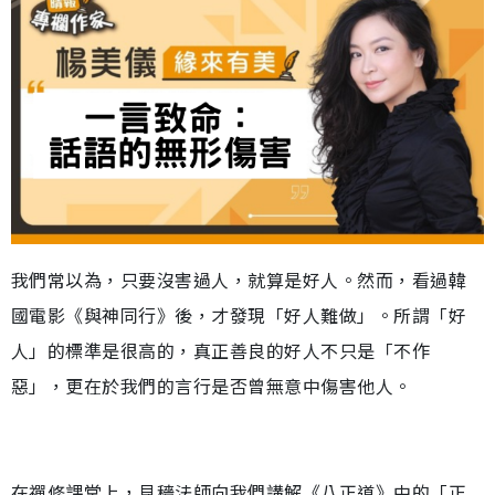
我們常以為，只要沒害過人，就算是好人。然而，看過韓
國電影《與神同行》後，才發現「好人難做」。所謂「好
人」的標準是很高的，真正善良的好人不只是「不作
惡」，更在於我們的言行是否曾無意中傷害他人。
在禪修課堂上，見穡法師向我們講解《八正道》中的「正