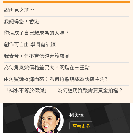
說再見之前…
我記得您！香港
你活成了自己想成為的人嗎？
創作可自由 學問需訓練
我素食，但不盲信純素護膚品
為何角鯊烷價格差異大？關鍵在三重點
由角鯊烯提煉而來：為何角鯊烷成為護膚主角?
「補水不等於保濕」——為何透明質酸需要黃金拍檔？
楊美儀
查看更多