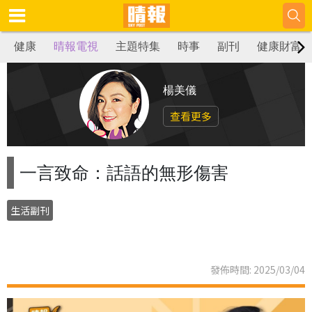
健康
晴報電視
主題特集
時事
副刊
健康財富
楊美儀
查看更多
一言致命：話語的無形傷害
生活副刊
發佈時間: 2025/03/04