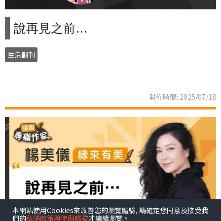
說再見之前…
生活副刊
發佈時間: 2025/07/18
本網站使用Cookies來改善您的瀏覽體驗, 請確定您同意及接受我
們的
私隱政策與使用條款
才繼續瀏覽。