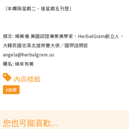
（本欄隔星期二、逢星期五刊登）
撰文: 楊美儀 美國認證專業美學家、HerbalGram創立人、
大韓民國忠清北道榮譽大使／國際諮問官
angela@herbalgram.us
欄名: 緣來有美
內容標籤
健康
您也可能喜歡...