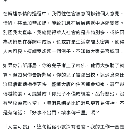
在轉述事情的過程中，我們往往會無意間摻雜個人意見、
情緒，甚至加鹽加醋，導致訊息在層層傳遞中逐漸變質。
別怪我太直率，我總覺得華人社會的是非特別多，或許因
為我們是在群體中成長，也或許是生活空間太密集，使得
人言可畏。這讓我想起一個例子，不知道大家是否認同：
如果你告訴鄰居，你的兒子考上了哈佛，他們大多聽了就
算。但如果你告訴鄰居，你的兒子被踢出校，這消息會比
流感病毒傳播得更快，整棟大廈的住客都會知道，甚至越
傳越誇張，可能變成「你兒子不僅成績差、品行惡劣，沒
有學校願意收留」。壞消息總是比好消息更容易傳播，不
是有句話：「好事不出門，壞事傳千里」嗎？
「人言可畏」，這句話從小就深有體會。我的工作一直是