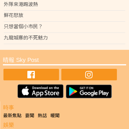
外隊來港踢波熱
鮮花怒放
只想當個小市民？
九龍城寨的不死魅力
晴報 Sky Post
時事
最新焦點
要聞
熱話
暖聞
娛樂