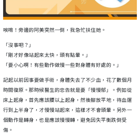
唉唷！旁邊的阿美突然一倒，我急忙扶住她。
「沒事吧？」
「剛才好像站起來太快，頭有點暈。」
「要小心啊！有些動作做慢一些對身體有好處的。」
記起以前因事要做手術，身體失去了不少血，花了數個月
時間復原。那時候醫生的忠告就是要「慢慢郁」。例如從
床上起身，首先應該腰以上起身，然後腳放平地，待血運
行到上半身了，才慢慢站起來，這樣才不會頭暈。另外一
個動作是轉身，也是應該慢慢轉，避免因失平衡跌倒受
傷。