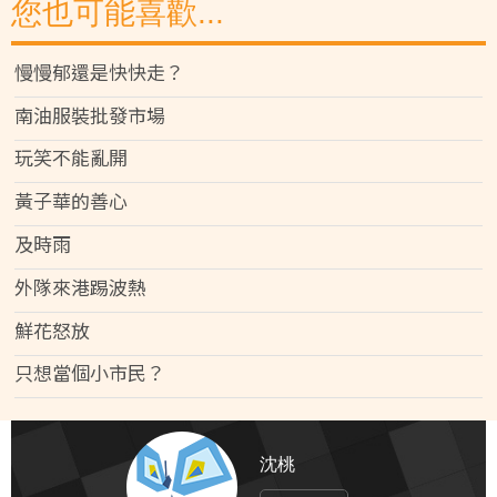
您也可能喜歡...
慢慢郁還是快快走？
南油服裝批發市場
玩笑不能亂開
黃子華的善心
及時雨
外隊來港踢波熱
鮮花怒放
只想當個小市民？
沈桃