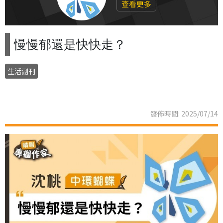
查看更多
慢慢郁還是快快走？
生活副刊
發佈時間: 2025/07/14