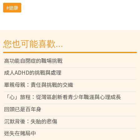
健康
您也可能喜歡...
高功能自閉症的職場挑戰
成人ADHD的挑戰與處理
單親母親：責任與挑戰的交織
「心」旅程：從灣區創新看青少年職涯與心理成長
回頭已是百年身
沉默背後：失胎的悲傷
迷失在賭局中