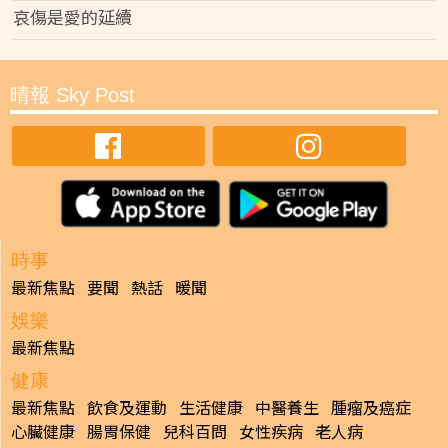
哀傷是愛的延續
晴報 Sky Post
時事
最新焦點
要聞
熱話
暖聞
娛樂
最新焦點
健康
最新焦點
飲食及運動
生活健康
中醫養生
腫瘤及癌症
心臟健康
腸胃保健
兒科百問
女性疾病
老人病