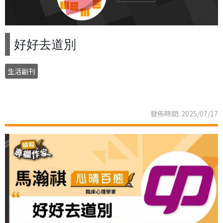
好好去道別
生活副刊
發佈時間: 2025/07/17