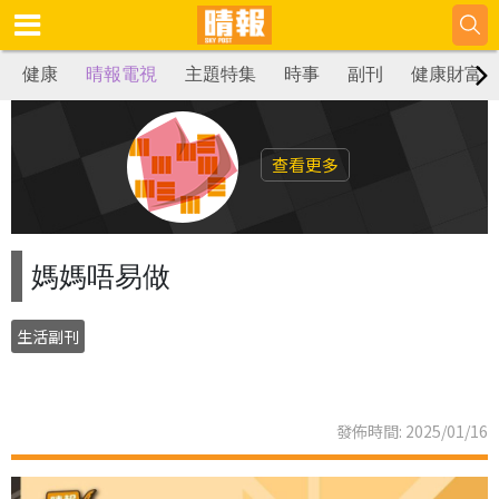
健康
晴報電視
主題特集
時事
副刊
健康財富
查看更多
媽媽唔易做
生活副刊
發佈時間: 2025/01/16