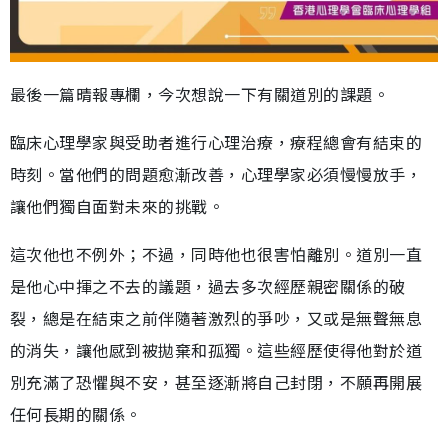
最後一篇晴報專欄，今次想說一下有關道別的課題。
臨床心理學家與受助者進行心理治療，療程總會有結束的
時刻。當他們的問題愈漸改善，心理學家必須慢慢放手，
讓他們獨自面對未來的挑戰。
這次他也不例外；不過，同時他也很害怕離別。道別一直
是他心中揮之不去的議題，過去多次經歷親密關係的破
裂，總是在結束之前伴隨著激烈的爭吵，又或是無聲無息
的消失，讓他感到被拋棄和孤獨。這些經歷使得他對於道
別充滿了恐懼與不安，甚至逐漸將自己封閉，不願再開展
任何長期的關係。