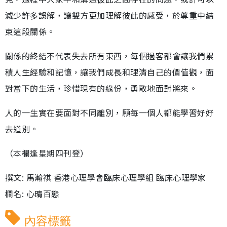
減少許多誤解，讓雙方更加理解彼此的感受，於尊重中結
束這段關係。
關係的終結不代表失去所有東西，每個過客都會讓我們累
積人生經驗和記憶，讓我們成長和理清自己的價值觀，面
對當下的生活，珍惜現有的緣份，勇敢地面對將來。
人的一生實在要面對不同離別，願每一個人都能學習好好
去道別。
（本欄逢星期四刊登）
撰文: 馬瀚祺 香港心理學會臨床心理學組 臨床心理學家
欄名: 心晴百態
內容標籤