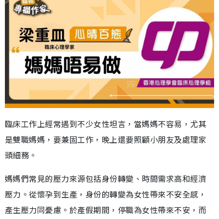
臨床工作上經常遇到不少女性坦言，當媽媽不容易，尤其
是雙職媽媽，要兼固工作，晚上還要照顧小朋友及處理家
頭細務。
媽媽們常見的壓力來源包括身份轉變、時間需求高和經濟
壓力。從懷孕到生產，身份的轉變為女性帶來不安全感，
產生壓力同憂慮。於產假期間，停職為女性帶來不安，而