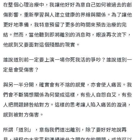
在整個心理治療中，我讓他好好為意自己如何被過去的創
傷影響，重新學習與人建立健康的界線與關係。為了讓他
更好地準備，我特意預留了更多的時間來預告治療的完
結。然而，當他聽到即將離別的消息時，眼淚再次流下，
他感到又要面對這個殘酷的現實。
誰說道別前一定要上演一場你死我活的爭吵？誰說道別一
定是會受傷害？
與另一半分開，確實會有不捨的感覺，亦會使人痛苦。我
們會不斷猜想關係為何變成這樣，有些人自怨自艾，有些
人把問題歸咎給對方。這樣的思考讓人陷入痛苦的漩渦，
感到被對方傷害。
所謂「道別」，意指我們道出離別，除了要好好地說再
見，過程中大家平和溝通彼此之間存在的問題，或許可以