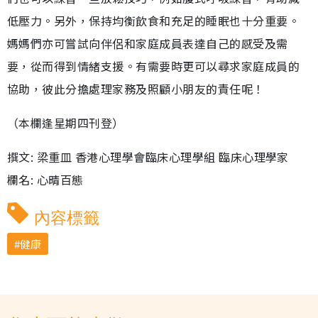
低壓力。另外，保持均衡飲食和充足的睡眠也十分重要。
媽媽們亦可嘗試向伴侶和家庭成員表達自己的感受及需
要，從而得到情緒支援。有需要時更可以尋求家庭成員的
協助，彼此分擔處理家務及照顧小朋友的責任呢！
（本欄逢星期四刊登）
撰文: 梁重皿 香港心理學會臨床心理學組 臨床心理學家
欄名: 心晴百態
內容標籤
健康