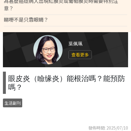
為甚麼癌症病人出現紅膜炎或葡萄膜炎時需要特別注
意？
睇嘢不是只靠眼睛？
葉佩珮
查看更多
眼皮炎（瞼缘炎）能根治嗎？能預防
嗎？
生活副刊
發佈時間: 2025/07/10