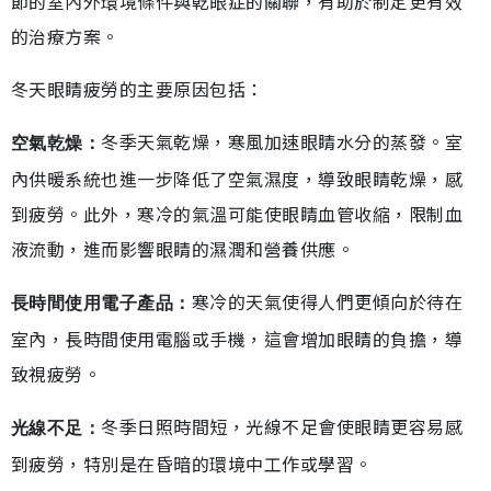
節的室內外環境條件與乾眼症的關聯，有助於制定更有效
的治療方案。
冬天眼睛疲勞的主要原因包括：
冬季天氣乾燥，寒風加速眼睛水分的蒸發。室
空氣乾燥：
內供暖系統也進一步降低了空氣濕度，導致眼睛乾燥，感
到疲勞。此外，寒冷的氣溫可能使眼睛血管收縮，限制血
液流動，進而影響眼睛的濕潤和營養供應。
寒冷的天氣使得人們更傾向於待在
長時間使用電子產品：
室內，長時間使用電腦或手機，這會增加眼睛的負擔，導
致視疲勞。
冬季日照時間短，光線不足會使眼睛更容易感
光線不足：
到疲勞，特別是在昏暗的環境中工作或學習。