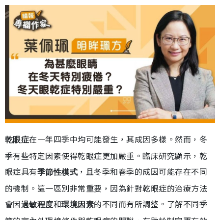
在一年四季中均可能發生，其成因多樣。然而，冬
乾眼症
季有些特定因素使得乾眼症更加嚴重。臨床研究顯示，乾
眼症具有
，且冬季和春季的成因可能存在不同
季節性模式
的機制。這一區別非常重要，因為針對乾眼症的治療方法
會因
和
的不同而有所調整。了解不同季
過敏程度
環境因素