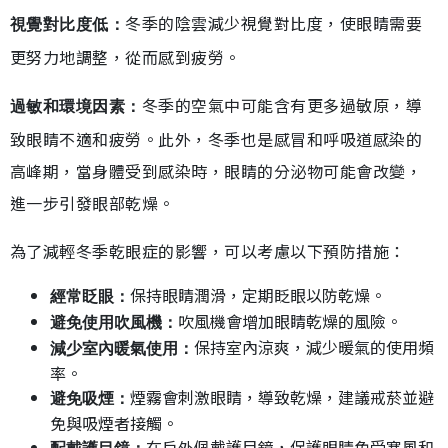
冬季的陰雲減少視覺對比度，使眼睛需要
視覺對比度低：
更努力地調整，從而感到疲勞。
冬季的空氣中可能含有更多過敏原，導
過敏和環境因素：
致眼睛不適和疲勞。此外，冬季也是感冒和呼吸道感染的
高峰期，當身體受到感染時，眼睛的分泌物可能會改變，
進一步引發眼部乾燥。
為了減輕冬季乾眼症的影響，可以考慮以下預防措施：
保持眼睛潤滑，定期眨眼以防乾燥。
經常眨眼：
吹風機會增加眼睛乾燥的風險。
避免使用吹風機：
保持室內涼爽，減少暖氣的使用頻
減少室內暖氣使用：
率。
煙霧會刺激眼睛，導致乾燥，建議戒菸並避
避免吸煙：
免與吸煙者接觸。
在戶外佩戴護目鏡，保護眼睛免受寒風和