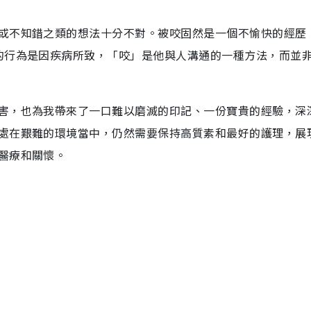
或不知錯之類的想法十分不對。被咬固然是一個不愉快的經歷
的行為是因疾病所致，「咬」是他與人溝通的一種方法，而並
害，也為我帶來了一口難以磨滅的印記、一份寶貴的經驗，深
處在艱難的環境當中，仍然需要保持高質素和最好的護理，展
醫療和關懷。