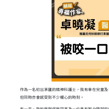
作為一名初出茅廬的精神科護士，我有幸在兒童及
但同時亦會感受到不少暖心的時刻。
有一天，我如常與病房同事為一位患有智力障礙的