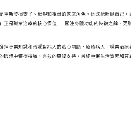
是重新發揮妻子、母親和祖母的家庭角色。她既能照顧自己，
」正是職業治療的核心價值——關注身體功能的恢復之餘，更
發揮專業知識和傳遞對病人的貼心關顧，療癒病人。職業治療
的環境中獲得持續、有效的康復支持，最終重獲生活質素和尊