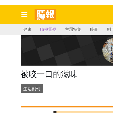
健康
晴報電視
主題特集
時事
副
被咬一口的滋味
生活副刊