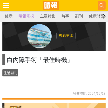
健康
晴報電視
主題特集
時事
副刊
健康財富
查看更多
白內障手術「最佳時機」
生活副刊
發佈時間: 2024/12/13