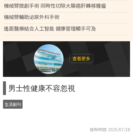
機械臂微創手術 同時性切除大腸癌肝轉移腫瘤
機械臂輔助泌尿外科手術
遙距醫療結合人工智能 健康管理觸手可及
查看更多
男士性健康不容忽視
生活副刊
發佈時間: 2025/07/18