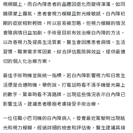
視網膜上，而白內障患者的晶體因退化而變得渾濁，如同
鏡頭蒙上霧氣，患者會視力模糊且對光線敏感。白內障初
期的症狀相對輕微，所以容易被忽略，但視力模糊的情況
會隨病情日益加劇。手術是目前有效治療白內障的方法，
以改善視力及提高生活質素，醫生會因應患者病情、生活
習慣、職業需求等因素，綜合評估風險與效益，提供最適
切的個人化治療方案。
最佳手術時機並無統一指標，若白內障影響視力和日常生
活便是合適時機。舉例說，打電話時看不清手機螢光幕上
的數字、駕車時看不清路牌，出現這些情況表示白內障已
影響生活，建議患者積極考慮接受手術治療。
一位任職小巴司機的白內障病人，發覺最近駕駛時出現眩
光和視力模糊，經過詳細的檢查和評估後，醫生建議其接