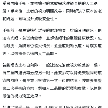
受白內障手術，並根據他的駕駛需求建議合適的人工晶
體。手術後，患者的視力明顯改善，同時解決了原本的老
花問題，有助提升駕駛安全性。
手術前，醫生會進行詳盡的眼部檢查，排除其他眼疾，例
如青光眼、黃斑病變等，並評估眼球的整體健康狀況，包
括眼皮、角膜有否發炎情況，並量度眼軸長度、角膜弧度
等，以選擇最合適的人工晶體。
若雙眼皆患有白內障，一般建議先治療視力較差的一眼，
待三至四週後再治療另一眼。此安排可以降低雙眼同時感
染的風險，醫生亦可根據第一次手術的結果，按需要調整
第二次手術的方案，例如人工晶體的選擇和度數，以達到
最佳的視力矯正效果。
若決定接受手術，患者可因應其生活節奏和身體狀況，選