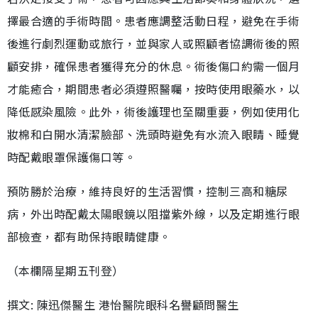
擇最合適的手術時間。患者應調整活動日程，避免在手術
後進行劇烈運動或旅行，並與家人或照顧者協調術後的照
顧安排，確保患者獲得充分的休息。術後傷口約需一個月
才能癒合，期間患者必須遵照醫囑，按時使用眼藥水，以
降低感染風險。此外，術後護理也至關重要，例如使用化
妝棉和白開水清潔臉部、洗頭時避免有水流入眼睛、睡覺
時配戴眼罩保護傷口等。
預防勝於治療，維持良好的生活習慣，控制三高和糖尿
病，外出時配戴太陽眼鏡以阻擋紫外線，以及定期進行眼
部檢查，都有助保持眼睛健康。
（本欄隔星期五刊登）
撰文: 陳迅傑醫生 港怡醫院眼科名譽顧問醫生