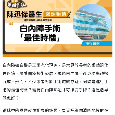
白內障如白髮是正常老化現象，是常見於長者的眼晴退化
性疾病。隨着醫療技術發展，現時白內障手術成功率超過
九成。然而，不少患者對於手術時機存疑，何時是進行手
術的最佳時機？需待白內障熟透才可接受手術？還是愈早
做愈好？
眼球中的晶體就像相機的鏡頭，負責把影像清晰地投射在