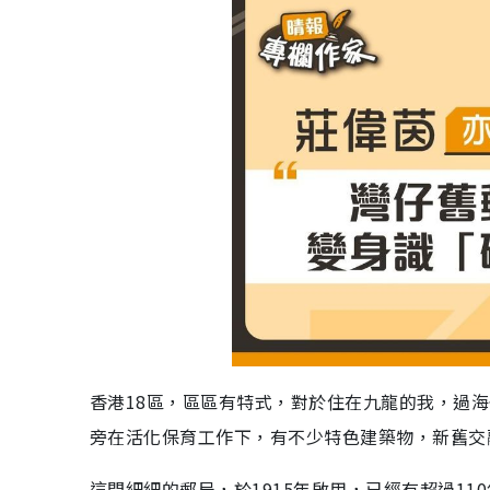
香港18區，區區有特式，對於住在九龍的我，過
旁在活化保育工作下，有不少特色建築物，新舊交
這間細細的郵局，於1915年啟用，已經有超過11