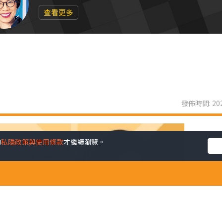
查看更多
發佈時間: 202
的
私隱政策與使用條款
才繼續瀏覽。