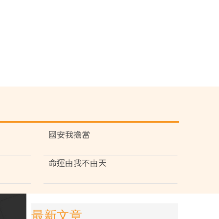
國安我擔當
命運由我不由天
最新文章