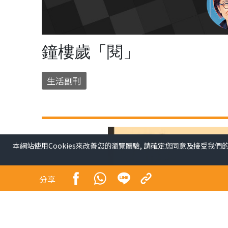
鐘樓歲「閱」
生活副刊
本網站使用Cookies來改善您的瀏覽體驗, 請確定您同意及接受我們
分享