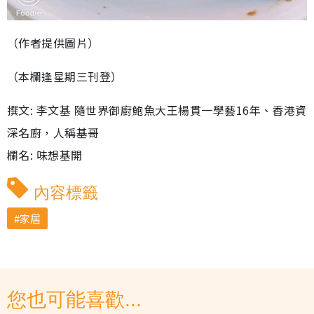
（作者提供圖片）
（本欄逢星期三刊登）
撰文: 李文基 隨世界御廚鮑魚大王楊貫一學藝16年、香港資
深名廚，人稱基哥
欄名: 味想基開
內容標籤
家居
您也可能喜歡...