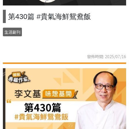
第430篇 #貴氣海鮮鴛鴦飯
生活副刊
發佈時間: 2025/07/16