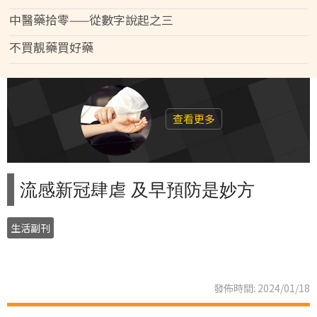
中醫藥拾零——從數字說起之三
不買靚藥買好藥
查看更多
流感新冠肆虐 及早預防是妙方
生活副刊
發佈時間: 2024/01/18