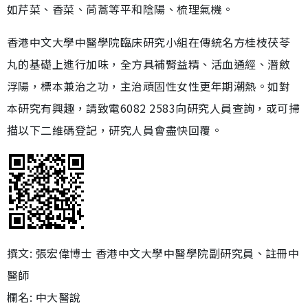
如芹菜、香菜、茼蒿等平和陰陽、梳理氣機。
香港中文大學中醫學院臨床研究小組在傳統名方桂枝茯苓
丸的基礎上進行加味，全方具補腎益精、活血通經、潛斂
浮陽，標本兼治之功，主治頑固性女性更年期潮熱。如對
本研究有興趣，請致電6082 2583向研究人員查詢，或可掃
描以下二維碼登記，研究人員會盡快回覆。
撰文: 張宏偉博士 香港中文大學中醫學院副研究員、註冊中
醫師
欄名: 中大醫說