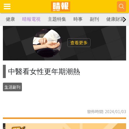
健康
晴報電視
主題特集
時事
副刊
健康財富
查看更多
中醫看女性更年期潮熱
生活副刊
發佈時間: 2024/01/03