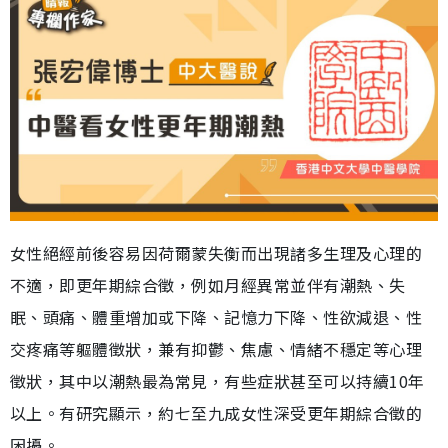
女性絕經前後容易因荷爾蒙失衡而出現諸多生理及心理的
不適，即更年期綜合徵，例如月經異常並伴有潮熱、失
眠、頭痛、體重增加或下降、記憶力下降、性欲減退、性
交疼痛等軀體徵狀，兼有抑鬱、焦慮、情緒不穩定等心理
徵狀，其中以潮熱最為常見，有些症狀甚至可以持續10年
以上。有研究顯示，約七至九成女性深受更年期綜合徵的
困擾。