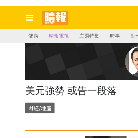
健康
晴報電視
主題特集
時事
副
美元強勢 或告一段落
財經/地產