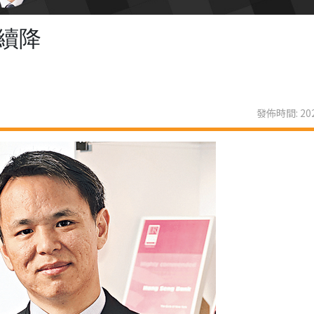
續降
發佈時間: 202