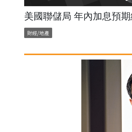
美國聯儲局 年內加息預期
財經/地產