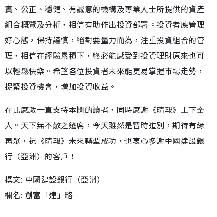
實、公正、穩健、有誠意的機構及專業人士所提供的資產
組合概覽及分析，相信有助作出投資部署。投資者應管理
好心態，保持謹慎，絕對要量力而為，注重投資組合的管
理，相信在經驗累積下，終必能感受到投資理財原來也可
以輕鬆快樂。希望各位投資者未來能更易掌握市場走勢，
捉緊投資機會，增加投資收益。
在此感激一直支持本欄的讀者，同時感謝《晴報》上下仝
人。天下無不散之筵席，今天雖然是暫時道別，期待有緣
再聚，祝《晴報》未來轉型成功，也衷心多謝中國建設銀
行（亞洲）的客戶！
撰文: 中國建設銀行（亞洲）
欄名: 創富「建」略