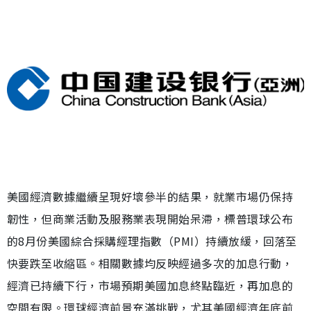
美國經濟數據繼續呈現好壞參半的結果，就業市場仍保持
韌性，但商業活動及服務業表現開始呆滯，標普環球公布
的8月份美國綜合採購經理指數（PMI）持續放緩，回落至
快要跌至收縮區。相關數據均反映經過多次的加息行動，
經濟已持續下行，市場預期美國加息終點臨近，再加息的
空間有限。環球經濟前景充滿挑戰，尤其美國經濟年底前