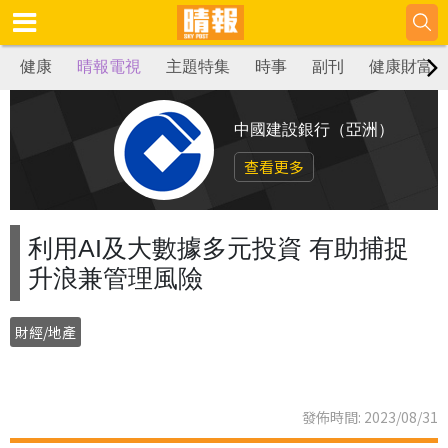
健康
晴報電視
主題特集
時事
副刊
健康財富
中國建設銀行（亞洲）
查看更多
利用AI及大數據多元投資 有助捕捉
升浪兼管理風險
財經/地產
發佈時間: 2023/08/31