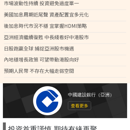
市場波動性持續 投資避免過度單一
美國加息周期近尾聲 資產配置宜多元化
後加息時代市況不穩 宜掌握HDMI策略
亞洲經濟繼續復甦 中長綫看好中港股市
日股跑贏全球 捕捉亞洲股市機遇
內地穩增長政策 可望帶動港股向好
預期人民幣 不存在大幅走弱空間
中國建設銀行（亞洲）
查看更多
投資首重謹慎 期待有緣再聚