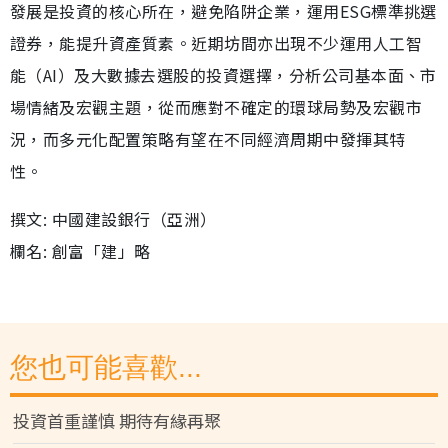
發展是投資的核心所在，避免陷阱企業，運用ESG標準挑選
證券，能提升資產質素。近期坊間亦出現不少運用人工智
能（AI）及大數據去選股的投資選擇，分析公司基本面、市
場情緒及宏觀主題，從而應對不確定的環球局勢及宏觀市
況，而多元化配置策略有望在不同經濟周期中發揮其特
性。
撰文: 中國建設銀行（亞洲）
欄名: 創富「建」略
您也可能喜歡...
投資首重謹慎 期待有緣再聚