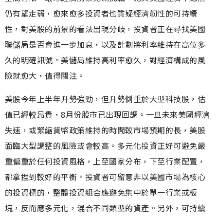
仍有望走弱，愈來愈多投資者也質疑經濟韌性的可持續
性，對美股的前景的看法出現分歧，投資者正在尋找美國
聯儲局是否會進一步加息，以及計劃將利率維持在高位多
久的明確訊號。美儲局維持高利率愈久，對經濟構成的風
險就愈大，值得關注。
美股今年上半年升勢強勁，但升勢側重於大型科技股，估
值已經較昂貴，8月份股市已出現回調。一旦未來美國經濟
失速，或緊縮貨幣政策維持的時間較市場預期的長，美股
面臨大型調整的風險或會較高。多元化投資正好可避免嚴
重偏重於任何投資風格，上至國家分布，下至行業配置，
都拿捏到較好的平衡。投資者可留意非以美國市場為核心
的投資標的，整體投資組合應避免集中於單一行業或板
塊，反而應多元化，混合不同類型的資產。另外，可持續