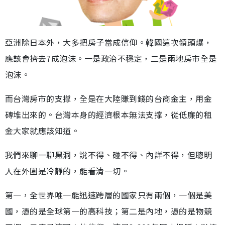
亞洲除日本外，大多把房子當成信仰。韓國這次領頭爆，
應該會擠去7成泡沫。一是政治不穩定，二是兩地房市全是
泡沫。
而台灣房市的支撑，全是在大陸賺到錢的台商金主，用金
磚堆出來的。台灣本身的經濟根本無法支撑，從低廉的租
金大家就應該知道。
我們來聊一聊黑洞，說不得、碰不得、內詳不得，但聰明
人在外圍是冷靜的，能看清一切。
第一，全世界唯一能迅速跨層的國家只有兩個，一個是美
國，憑的是全球第一的高科技；第二是內地，憑的是物競