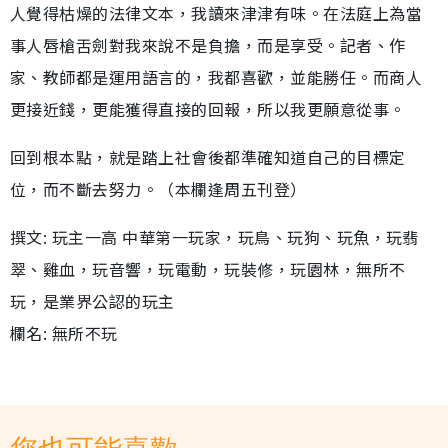
人覺得枯燥的法律文本，我讀來津津有味。在法庭上為當
事人唇槍舌劍對我來說不是負擔，而是享受。記者、作
家、教師都是運用語言的，我都喜歡，並能勝任。而商人
更接近錢，更能獲得直接的回報，所以我更願意從事。
回到根本點，就是踏上社會後都準確知道自己的目標定
位，而不斷去努力。（本欄逢周五刊登）
撰文: 玩主一高 中華第一玩家，玩鳥、玩狗、玩魚，玩翡
翠、雞血，玩音響，玩電動，玩裝修，玩園林，無所不
玩，是業界公認的玩主
欄名: 無所不玩