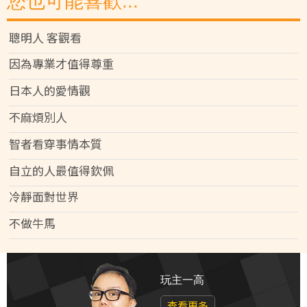
您也可能喜歡...
聰明人 客觀看
因為專業才值得尊重
日本人的愛情觀
不麻煩別人
智者看穿事情本質
自立的人最值得欽佩
冷靜面對世界
不做牛馬
玩主一高
查看更多