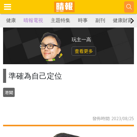
健康
晴報電視
主題特集
時事
副刊
健康財富
玩主一高
查看更多
準確為自己定位
港聞
發佈時間: 2023/08/25