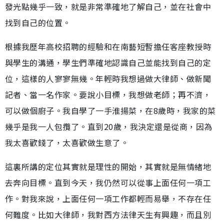
發光點幾乎一致，就是非常準確地了解自己，並在社會中
找到自己的位置。
根據我歷年高校招聘的經驗和在南藝短暫擔任客座教授時
與學生的溝通，學生們準確地認識自己並能找到自己的定
位，這樣的人寥寥無幾。年輕時我想過做大律師、做新聞
記者、當一名作家。要說小目標，我想做老師；再不濟，
可以做個廚子。我自學了一手淮揚菜，在8歲時，我家的菜
幾乎是我一人包攬了。直到20歲，我決定還是從商，因為
我太喜歡錢了，太喜歡做生意了。
這裏所講的定位其實就是理性的開始，其實就是無情緒地
去奔向目標。直到今天，我仍然可以從事上面任何一項工
作。對我來說，上面任何一項工作都輕而易舉，不存在任
何難度。比如大律師，我對西方法律天生有興趣，而且別