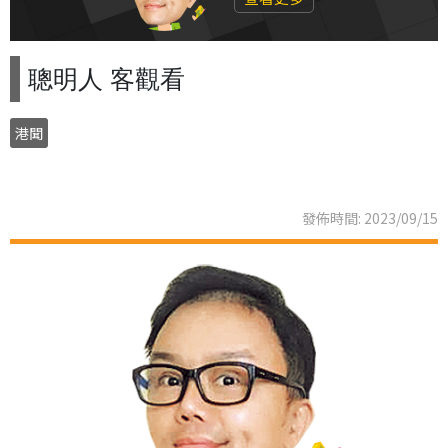
聰明人 客觀看
港聞
發佈時間: 2023/09/15