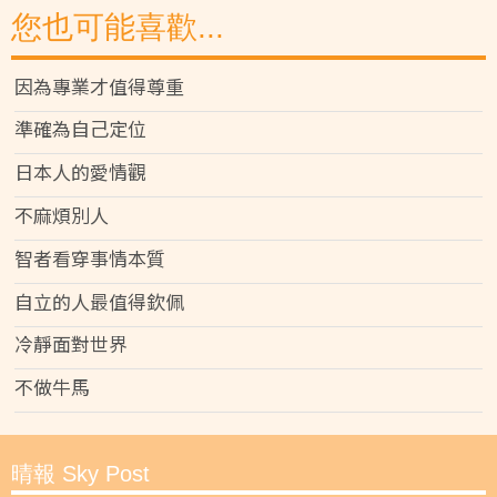
您也可能喜歡...
因為專業才值得尊重
準確為自己定位
日本人的愛情觀
不麻煩別人
智者看穿事情本質
自立的人最值得欽佩
冷靜面對世界
不做牛馬
晴報 Sky Post