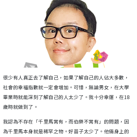
很少有人真正去了解自己，如果了解自己的人佔大多數，
社會的幸福指數就一定會增加。可惜，無論男女，在大學
畢業時就能深刻了解自己的人太少了。我十分幸運，在18
歲時就做到了。
我認為不存在「千里馬常有，而伯樂不常有」的問題，因
為千里馬本身就是稀罕之物。好苗子太少了。他倆身上的