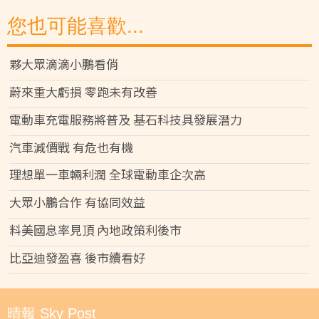
您也可能喜歡...
夥大眾滴滴小鵬看俏
蔚來重大虧損 零跑未有改善
電動車充電服務將普及 基石科技具發展潛力
汽車減價戰 有危也有機
理想單一車輛利潤 全球電動車企次高
大眾小鵬合作 有協同效益
料美國息率見頂 內地政策利後市
比亞迪發盈喜 後市續看好
晴報 Sky Post