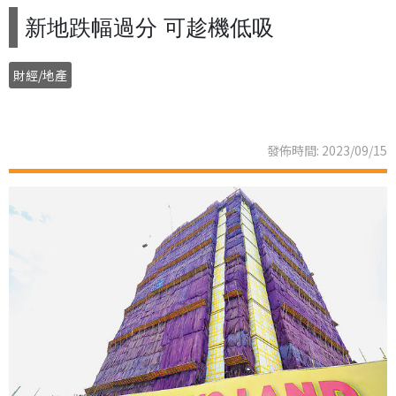
新地跌幅過分 可趁機低吸
財經/地產
發佈時間: 2023/09/15