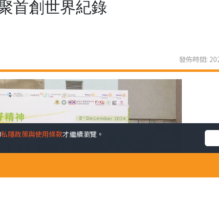
界聚首創世界紀錄
發佈時間: 202
的
私隱政策與使用條款
才繼續瀏覽。