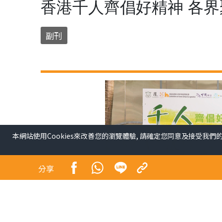
香港千人齊倡好精神 各
副刊
本網站使用Cookies來改善您的瀏覽體驗, 請確定您同意及接受我們
分享