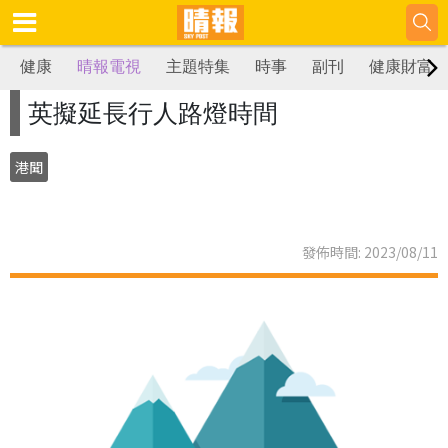
健康
晴報電視
主題特集
時事
副刊
健康財富
英擬延長行人路燈時間
港聞
發佈時間: 2023/08/11