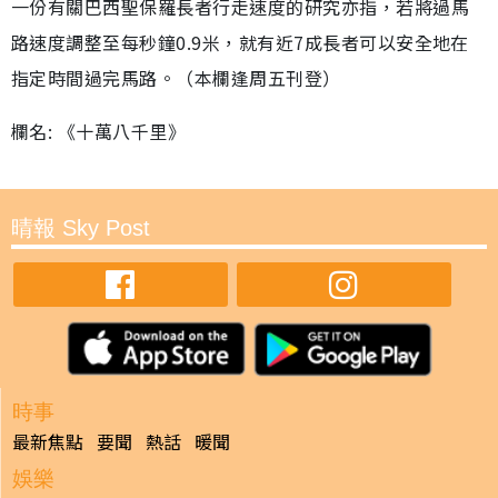
一份有關巴西聖保羅長者行走速度的研究亦指，若將過馬
路速度調整至每秒鐘0.9米，就有近7成長者可以安全地在
指定時間過完馬路。（本欄逢周五刊登）
欄名: 《十萬八千里》
晴報 Sky Post
時事
最新焦點
要聞
熱話
暖聞
娛樂