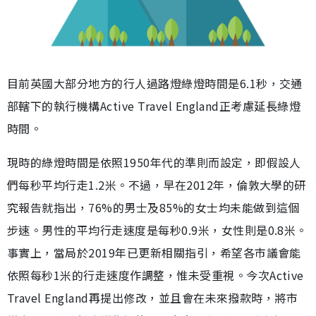
目前英國大部分地方的行人過路燈綠燈時間是6.1秒，交通
部轄下的執行機構Active Travel England正考慮延長綠燈
時間。
現時的綠燈時間是依照1950年代的準則而設定，即假設人
們每秒平均行走1.2米。不過，早在2012年，倫敦大學的研
究報告就指出，76%的男士及85%的女士均未能做到這個
步速。男性的平均行走速度是每秒0.9米，女性則是0.8米。
事實上，當局於2019年已更新相關指引，希望各市議會能
依照每秒1米的行走速度作調整，惟未受重視。今次Active
Travel England再提出修改，並且會在未來撥款時，將市