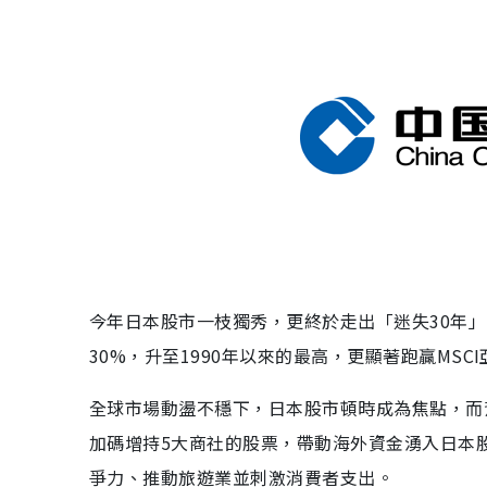
今年日本股市一枝獨秀，更終於走出「迷失30年」
30%，升至1990年以來的最高，更顯著跑贏MS
全球市場動盪不穩下，日本股市頓時成為焦點，而
加碼增持5大商社的股票，帶動海外資金湧入日本
爭力、推動旅遊業並刺激消費者支出。