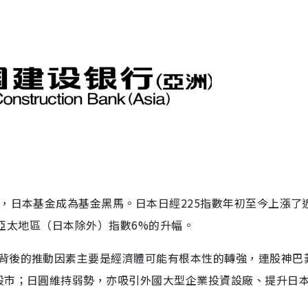
，日本基金成為基金黑馬。日本日經225指數年初至今上漲了
CI亞太地區（日本除外）指數6%的升幅。
背後的推動因素主要是經濟體可能有根本性的轉強，連股神巴
股市；日圓維持弱勢，亦吸引外國大型企業投資設廠、提升日