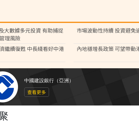
I及大數據多元投資 有助捕捉
市場波動性持續 投資避免
管理風險
濟繼續復甦 中長綫看好中港
內地穩增長政策 可望帶動
中國建設銀行（亞洲）
查看更多
聚