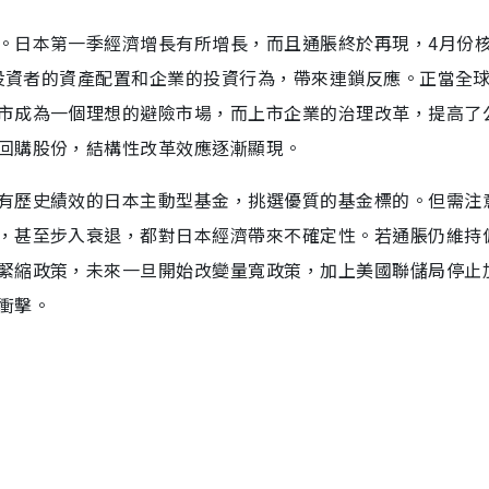
。日本第一季經濟增長有所增長，而且通脹終於再現，4月份核心
到投資者的資產配置和企業的投資行為，帶來連鎖反應。正當全
市成為一個理想的避險市場，而上市企業的治理改革，提高了
回購股份，結構性改革效應逐漸顯現。
有歷史績效的日本主動型基金，挑選優質的基金標的。但需注
，甚至步入衰退，都對日本經濟帶來不確定性。若通脹仍維持
緊縮政策，未來一旦開始改變量寬政策，加上美國聯儲局停止
衝擊。