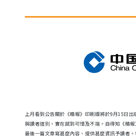
上月看到公告關於《晴報》印刷版將於9月15日
與讀者道別，實在感到可惜及不捨。自得知《晴報
最後一篇文章寫甚麼內容、提供甚麼資訊予讀者。