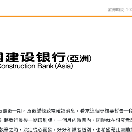
發佈時間: 202
出版最後一期，及後編輯致電確認消息，看來這個專欄要暫告一
》將發行最後一期印刷版，一個月的時間內，閒時就在想究竟
執筆之時，決定從心而發，好好和讀者道別，也希望藉此鼓勵