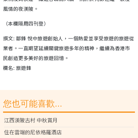
風情的夜渼陂。
（本欄隔周四刊登）
撰文: 鄒鋒 悅中旅遊創始人，一個熱愛並享受旅遊的旅遊從
業者。一直期望延續關鍵旅遊多年的精神，繼續為香港市
民創造更多美好的旅遊回憶。
欄名: 旅遊鋒
您也可能喜歡...
江西渼陂古村 中秋賞月
住在雲端的尼依格羅酒店