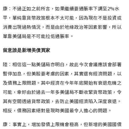
康︰不過正如之前所言，如果繼續要通脹率下調至2%水
平，單純靠貨幣政策根本不太可能，因為現在不是投資或
消費出現過熱情況，而是由於地緣政治等因素影響，所以
單靠美儲局是不可能拉低通脹率。
留意誰是新增美債買家
陸︰相信這一點美儲局亦明白，故此今次會議應該會部署
暫停加息，但美股要考慮的因素，其實還有經濟問題，以
及債務上限問題。其中經濟在今年年底開始有衰退危機之
可能，幸好由於過去一年多美儲局不斷收緊貨幣政策，令
其有空間透過貨幣政策，去防止美國經濟陷入深度衰退。
相反，債務因素絕對是現時美國最令人擔心的問題。
康︰事實上，增加發債上限機會極高，但新增的美國國債