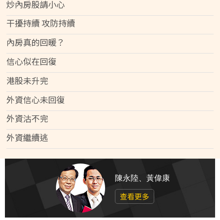
炒內房股請小心
干擾持續 攻防持續
內房真的回暖？
信心似在回復
港股未升完
外資信心未回復
外資沽不完
外資繼續逃
陳永陸、黃偉康
查看更多