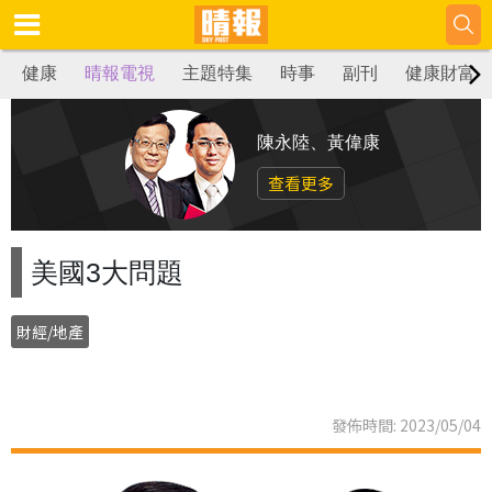
健康
晴報電視
主題特集
時事
副刊
健康財富
陳永陸、黃偉康
查看更多
美國3大問題
財經/地產
發佈時間: 2023/05/04