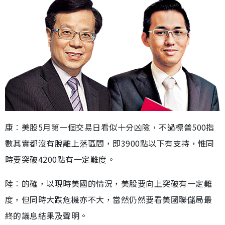
康︰美股5月第一個交易日看似十分凶險，不過標普500指
數其實都沒有脫離上落區間，即3900點以下有支持，惟同
時要突破4200點有一定難度。
陸︰的確，以現時美國的情況，美股要向上突破有一定難
度，但同時大跌危機亦不大，當然仍然要看美國聯儲局最
終的議息結果及聲明。