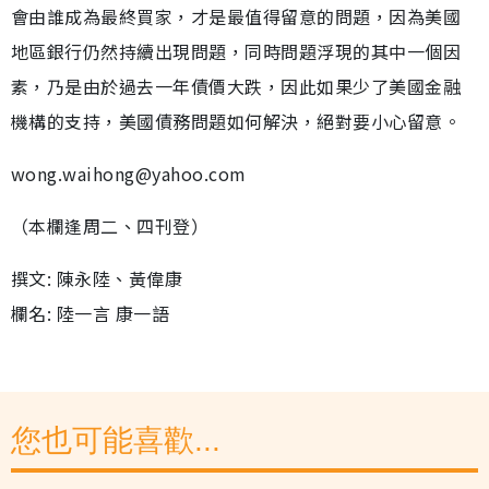
會由誰成為最終買家，才是最值得留意的問題，因為美國
地區銀行仍然持續出現問題，同時問題浮現的其中一個因
素，乃是由於過去一年債價大跌，因此如果少了美國金融
機構的支持，美國債務問題如何解決，絕對要小心留意。
wong.waihong@yahoo.com
（本欄逢周二、四刊登）
撰文: 陳永陸、黃偉康
欄名: 陸一言 康一語
您也可能喜歡...