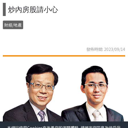
炒內房股請小心
財經/地產
發佈時間: 2023/09/14
本網站使用Cookies來改善您的瀏覽體驗, 請確定您同意及接受我