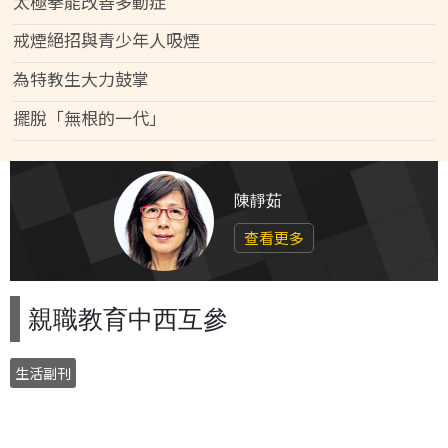
太極拳能改善多動症
戒煙絕招與青少年人吸煙
為特教生大力鼓掌
擺脫「無根的一代」
陳靜茹
查看更多
親職教育中西互參
生活副刊