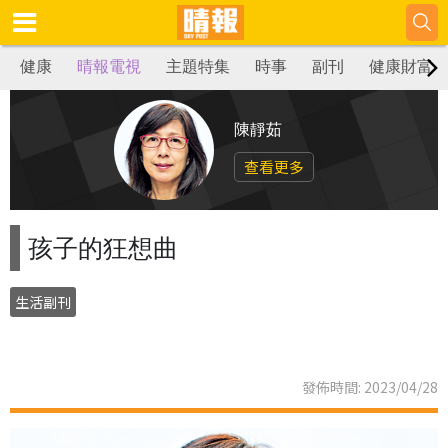
健康
晴報電視
主題特集
時事
副刊
健康財富
陳靜茹
查看更多
孩子的狂想曲
生活副刊
發佈時間: 2023/04/28