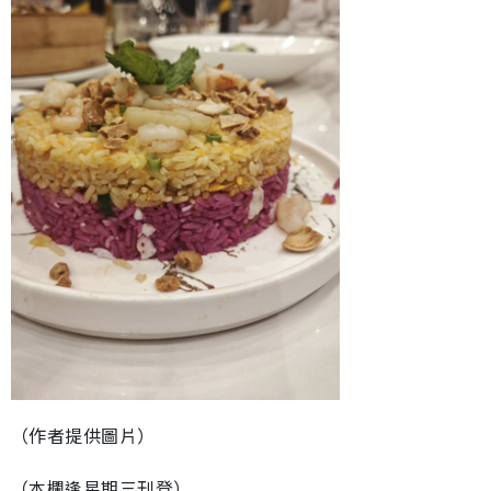
（作者提供圖片）
（本欄逢星期三刊登）