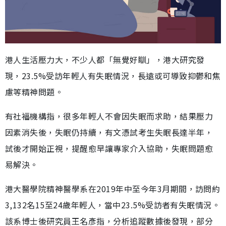
港人生活壓力大，不少人都「無覺好瞓」，港大研究發
現，23.5%受訪年輕人有失眠情況，長遠或可導致抑鬱和焦
慮等精神問題。
有社福機構指，很多年輕人不會因失眠而求助，結果壓力
因素消失後，失眠仍持續，有文憑試考生失眠長達半年，
試後才開始正視，提醒愈早讓專家介入協助，失眠問題愈
易解決。
港大醫學院精神醫學系在2019年中至今年3月期間，訪問約
3,132名15至24歲年輕人，當中23.5%受訪者有失眠情況。
該系博士後研究員王名彥指，分析追蹤數據後發現，部分