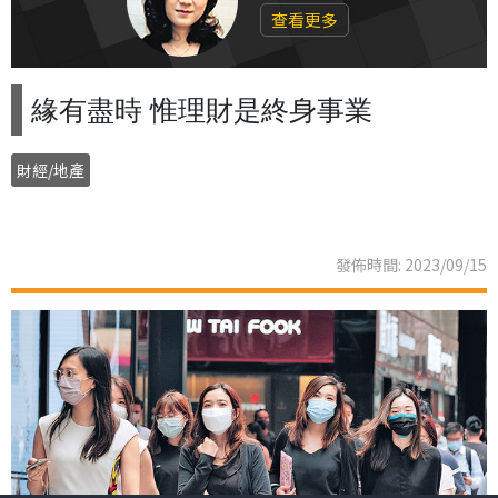
查看更多
緣有盡時 惟理財是終身事業
財經/地產
發佈時間: 2023/09/15