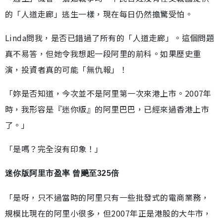
的「人道走廊」逃生一樣，現在每日仍然擔驚受怕。
Linda問我，是否已錯過了所有的「人道走廊」。這個問題
真不易答，但她令我想起一段阿里的前科。如果歷史重
演，投資者真的可能「無仇報」！
「妳是否知道，今次並不是阿里第一次來港上市。2007年
時，我形容是『迷你版』的阿里巴巴，已經來過香港上市
了。」
「是嗎？完全沒有印象！」
迷你版阿里市盈率 曾飈至325倍
「是呀，只不過當時的阿里只有一些批發式的電商業務，
規模比現在的阿里小很多，但2007年正是港股的大牛市，