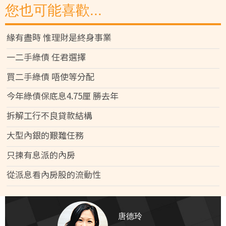
您也可能喜歡...
緣有盡時 惟理財是終身事業
一二手綠債 任君選擇
買二手綠債 唔使等分配
今年綠債保底息4.75厘 勝去年
拆解工行不良貸款結構
大型內銀的艱難任務
只揀有息派的內房
從派息看內房股的流動性
唐德玲