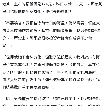
港第二上市的招股價是176元，昨日收報91.5元），即使阿
里用招股價提出私有化，我也要蝕錢呢！」
「不要誤會，我相信今時今日的阿里，仍然需要一個龐大
的資本市場作為後盾，私有化的機會很低。我只是想跟妳
分享，歷史上，阿里對很多投資者確實造成過不少傷
害。」
「但即使她不會私有化，但聽了這段歷史，我對於持有阿
里也有點戒心呢！前兩日我聽到新聞，股神的助手本來也
買了阿里的，但他最近也沽了一半，可能他是利用最新一
條『人道走廊』逃生的！連他這些專業投資者都止蝕，我
們這些散戶看來也要跟風呢！」
「嗯，這是重要的投資決定，妳自己做主吧，我只想告訴