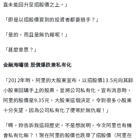
直未能回升至招股價之上。」
「即是以招股價買到的投資者都要損手？」
「是的，而且是無仇報呢！」
「甚麼意思？」
金融海嘯後 股價爆跌兼私有化
「2012年時，阿里的大股東宣布，以招股價13.5元向其餘
小股東回購手上的股票，並將公司私有化。宣布消息時，
阿里的股價是9.35元，大股東這個決定，令到很多小股東
十分失望，因為公司私有化了便等於無仇報！」
「啊，妳告訴我這段歷史，不是想說明，今次阿里也有機
會私有化嘛？！現在阿里的股價也跌穿了招股價（阿里在