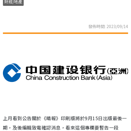
財經/地產
發佈時間: 2023/09/14
上月看到公告關於《晴報》印刷版將於9月15日出版最後一
期，及後編輯致電確認消息，看來這個專欄要暫告一段