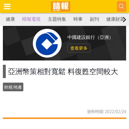
健康
晴報電視
主題特集
時事
副刊
健康財富
中國建設銀行（亞洲）
查看更多
亞洲幣策相對寬鬆 料復甦空間較大
財經/地產
發佈時間: 2022/02/24