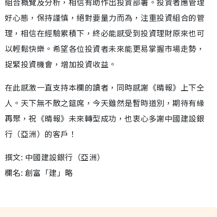
組合概覽及分析，相信有助作出投資部署。投資者應管理
好心態，保持謹慎，絕對要量力而為，注重投資組合的管
理，相信在經驗累積下，終必能感受到投資理財原來也可
以輕鬆快樂。希望各位投資者未來能更易掌握市場走勢，
捉緊投資機會，增加投資收益。
在此感激一直支持本欄的讀者，同時感謝《晴報》上下仝
人。天下無不散之筵席，今天雖然是暫時道別，期待有緣
再聚，祝《晴報》未來轉型成功，也衷心多謝中國建設銀
行（亞洲）的客戶！
撰文: 中國建設銀行（亞洲）
欄名: 創富「建」略