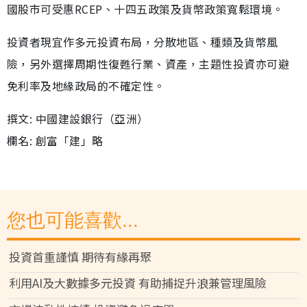
國股市可受惠RCEP、十四五政策及貨幣政策寬鬆環境。
投資者現宜作多元投資布局，分散地區、種類及貨幣風
險，另外選擇周期性復甦行業、資產，主題性投資亦可避
免利率及地緣政局的不確定性。
撰文: 中國建設銀行（亞洲）
欄名: 創富「建」略
您也可能喜歡...
投資首重謹慎 期待有緣再聚
利用AI及大數據多元投資 有助捕捉升浪兼管理風險