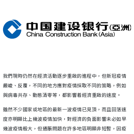
我們現時仍然在經濟活動逐步重啟的進程中，但新冠疫情
嚴峻、反覆，不同的地方應對疫情採取不同的策略，例如
與病毒共存、動態清零等，都影響着經濟重啟的速度。
雖然不少國家或地區的最新一波疫情已見頂，而且回落速
度亦明顯比上幾波疫情加快，對經濟的負面影響未必如早
幾波疫情般大，但通脹問題在許多地區明顯非短暫，因疫