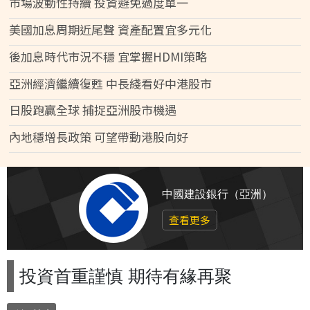
市場波動性持續 投資避免過度單一
美國加息周期近尾聲 資產配置宜多元化
後加息時代市況不穩 宜掌握HDMI策略
亞洲經濟繼續復甦 中長綫看好中港股市
日股跑贏全球 捕捉亞洲股市機遇
內地穩增長政策 可望帶動港股向好
中國建設銀行（亞洲）
查看更多
投資首重謹慎 期待有緣再聚