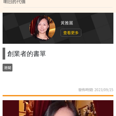
明日的代價
黃雅麗
查看更多
創業者的書單
港聞
發佈時間: 2023/09/15