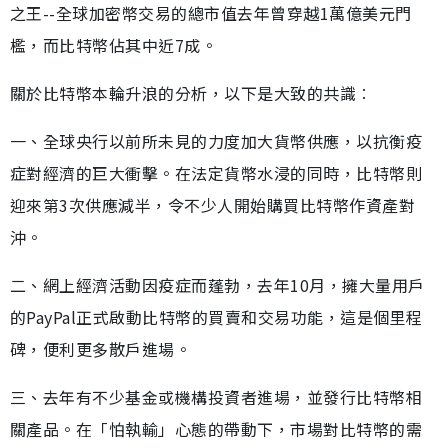
之王--全球加密幣交易的總市值去年曾穿越1萬億美元門
檻，而比特幣佔其中近7成。
關於比特幣本輪升浪的分析，以下是大致的共識︰
一、全球央行以前所未見的力度加大貨幣供應，以抗衡疫
症對經濟的巨大衝擊。在法定貨幣水浸的同時，比特幣則
迎來第3次供應減半，令不少人開始購買比特幣作資產對
沖。
二、網上經濟活動因疫症而蓬勃，去年10月，擁大量用戶
的PayPal正式啟動比特幣的買賣和交易功能，這是個里程
碑，便利更多散戶進場。
三、去年有不少基金或機構投資者進場，並發行比特幣相
關產品。在「怕執輸」心態的帶動下，市場對比特幣的需