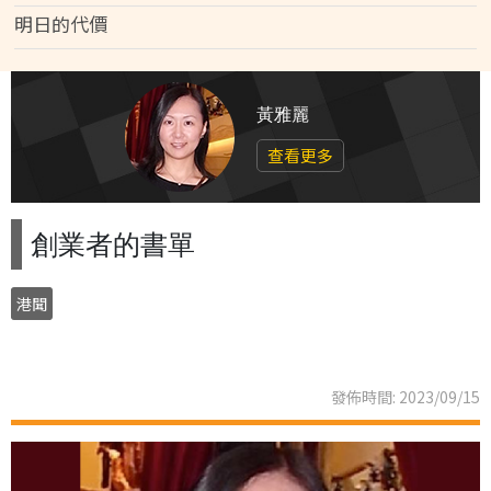
明日的代價
黃雅麗
查看更多
創業者的書單
港聞
發佈時間: 2023/09/15