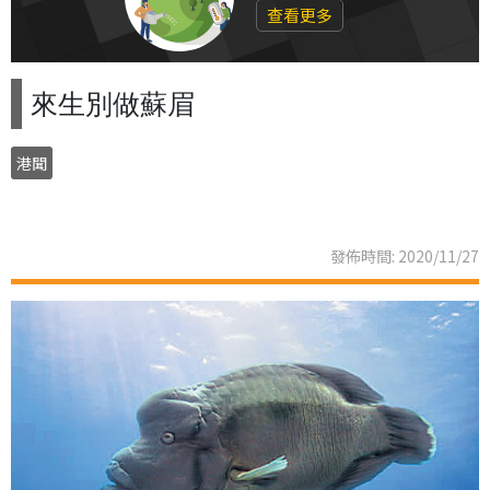
查看更多
來生別做蘇眉
港聞
發佈時間: 2020/11/27