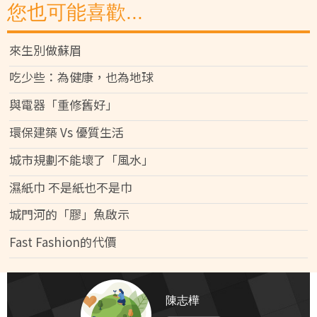
您也可能喜歡...
來生別做蘇眉
吃少些：為健康，也為地球
與電器「重修舊好」
環保建築 Vs 優質生活
城市規劃不能壞了「風水」
濕紙巾 不是紙也不是巾
城門河的「膠」魚啟示
Fast Fashion的代價
陳志樺