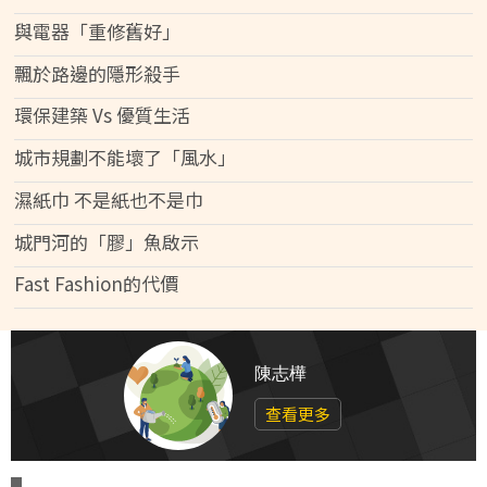
與電器「重修舊好」
飄於路邊的隱形殺手
環保建築 Vs 優質生活
城市規劃不能壞了「風水」
濕紙巾 不是紙也不是巾
城門河的「膠」魚啟示
Fast Fashion的代價
陳志樺
查看更多