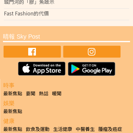
城門河的「膠」魚啟示
Fast Fashion的代價
晴報 Sky Post
時事
最新焦點
要聞
熱話
暖聞
娛樂
最新焦點
健康
最新焦點
飲食及運動
生活健康
中醫養生
腫瘤及癌症