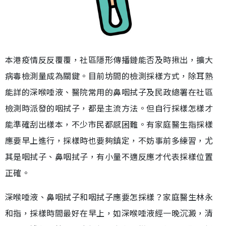
本港疫情反反覆覆，社區隱形傳播鏈能否及時揪出，擴大
病毒檢測量成為關鍵。目前坊間的檢測採樣方式，除耳熟
能詳的深喉唾液、醫院常用的鼻咽拭子及民政總署在社區
檢測時派發的咽拭子，都是主流方法。但自行採樣怎樣才
能準確刮出樣本，不少市民都感困難。有家庭醫生指採樣
應要早上進行，採樣時也要夠鎮定，不妨事前多練習，尤
其是咽拭子、鼻咽拭子，有小量不適反應才代表採樣位置
正確。
深喉唾液、鼻咽拭子和咽拭子應要怎採樣？家庭醫生林永
和指，採樣時間最好在早上，如深喉唾液經一晚沉澱，清