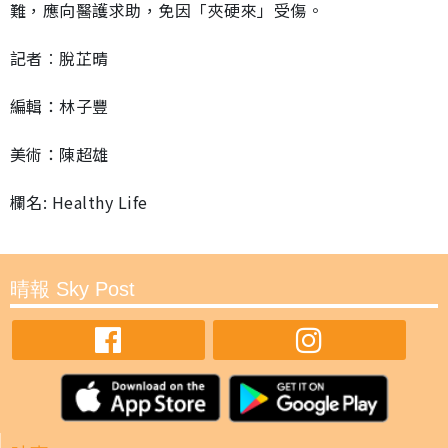
難，應向醫護求助，免因「夾硬來」受傷。
記者︰脫芷晴
編輯：林子豐
美術：陳超雄
欄名: Healthy Life
晴報 Sky Post