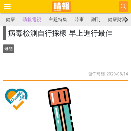
健康
晴報電視
主題特集
時事
副刊
健康財富
病毒檢測自行採樣 早上進行最佳
港聞
發佈時間: 2020/08/14